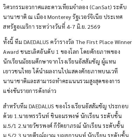
วิศวกรรมอวกาศและดาวเทียมจำลอง (CanSat) ระดับ
นานาชาติ ณ เมือง Monterey รัฐเวอร์จิเนีย ประเทศ
สหรัฐอเมริกา ระหว่างวันที่ 4-7 มิ.ย. 2569
ทั้งนี้ ทีม DAEDALUS คว้ารางวัล The First Place Winner 
Award ชนะเลิศอันดับ 1 ของโลก โดยศักยภาพของ
นักเรียนมัธยมศึกษาจากโรงเรียนอัสสัมชัญ ผู้แทน
เยาวชนไทย ได้นำผลงานไปแสดงศักยภาพบนเวที
นานาชาติและสามารถทำคะแนนรวมสูงสุดของการ
แข่งขันรายการดังกล่าว
สำหรับทีม DAEDALUS ของโรงเรียนอัสสัมชัญ ประกอบ
ด้วย 1.นายพรรวินท์ ชินอมรพงษ์ นักเรียน ระดับชั้น 
ม.5/1 2.นายวัชรพงศ์ กีรัตยาภรณ์ นักเรียน ระดับชั้น 
ม.5/2 3.นายตีรณ์ญาณ บุญธกานนท์ นักเรียน ระดับชั้น 