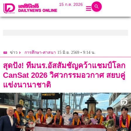
15 ก.ค. 2026
15 มิ.ย. 2569 • 9:14 น.
ข่าว
การศึกษา-ศาสนา
สุดปัง! ทีมนร.อัสสัมชัญคว้าแชมป์โลก
CanSat 2026 วิศวกรรมอวกาศ สยบคู่
แข่งนานาชาติ