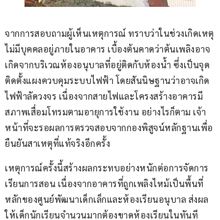
จากการสอบถามผู้เห็นเหตุการณ์ ทราบว่าในช่วงเกิดเหตุ
ไม่มีบุคคลอยู่ภายในอาคาร เบื้องต้นคาดว่าต้นเพลิงอาจ
เกิดจากบริเวณห้องอนุบาลที่อยู่ติดกับห้องน้ำ ซึ่งเป็นจุด
ติดตั้งแผงควบคุมระบบไฟฟ้า โดยสันนิษฐานว่าอาจเกิด
ไฟฟ้าลัดวงจร เนื่องจากสายไฟและโครงสร้างอาคารมี
สภาพเสื่อมโทรมตามอายุการใช้งาน อย่างไรก็ตาม เจ้า
หน้าที่จะรอผลการตรวจสอบจากกองพิสูจน์หลักฐานเพื่อ
ยืนยันสาเหตุที่แท้จริงอีกครั้ง
เหตุการณ์ครั้งนี้สร้างผลกระทบอย่างหนักต่อการจัดการ
เรียนการสอน เนื่องจากอาคารที่ถูกเพลิงไหม้เป็นพื้นที่
หลักของศูนย์พัฒนาเด็กเล็กและห้องเรียนอนุบาล ส่งผล
ให้เด็กนักเรียนจำนวนมากต้องขาดห้องเรียนในทันที 