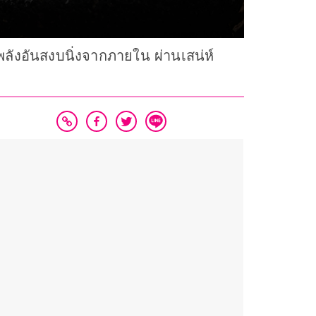
นพลังอันสงบนิ่งจากภายใน ผ่านเสน่ห์