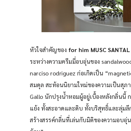
หัวใจสำคัญของ
 for him MUSC SANTAL 
ระหว่างความครีมมี่อบอุ่นของ sandalwoo
narciso rodriguez ก่อเกิดเป็น “magneti
สมดุล สะท้อนนิยามใหม่ของความเป็นสุภาพบ
Gallo นักปรุงน้ำหอมผู้อยู่เบื้องหลังกลิ่นนี
แย้ง ทั้งสะอาดและดิบ ทั้งบริสุทธิ์และลุ
สร้างสรรค์กลิ่นที่เล่นกับมิติของความอบอุ