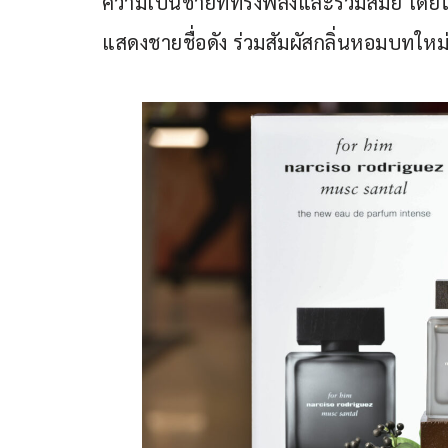
ความเป็นชายที่ทรงพลังและร่วมสมัย โดยได
แสดงชายชื่อดัง ร่วมสัมผัสกลิ่นหอมบทใหม่น