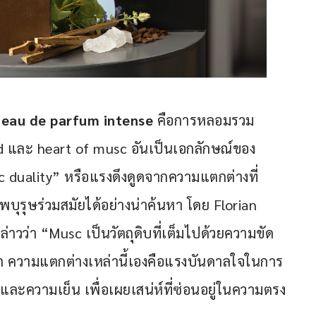
eau de parfum intense
 คือการหลอมรวม
d และ heart of musc อันเป็นเอกลักษณ์ของ 
c duality” หรือแรงดึงดูดจากความแตกต่างที่
ุรุษร่วมสมัยได้อย่างน่าค้นหา โดย Florian 
้ กล่าวว่า “Musc เป็นวัตถุดิบที่เต็มไปด้วยความขัด
่มลึก ความแตกต่างเหล่านี้เองคือแรงบันดาลใจในการ
่นและความเย็น เพื่อเผยเสน่ห์ที่ซ่อนอยู่ในความตรง