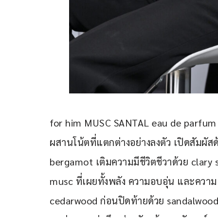
for him MUSC SANTAL eau de parfum i
ผสานโน้ตที่แตกต่างอย่างลงตัว เปิดสัมผัส
bergamot เติมความมีชีวิตชีวาด้วย clar
musc ที่เผยทั้งพลัง ความอบอุ่น และความ
cedarwood ก่อนปิดท้ายด้วย sandalwood, 