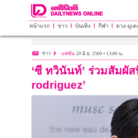
หน้าแรก
ข่าว
บันเทิง
กีฬา
ดวง-มูเตล
ข่าว
แฟชั่น
20 มิ.ย. 2569 • 13:00 น.
‘ซี ทวินันท์’ ร่วมสัม
rodriguez’