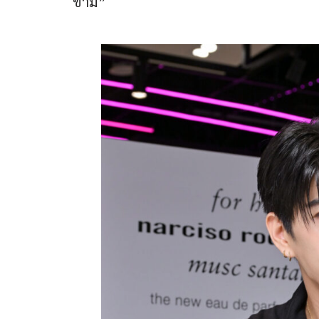
ข้าม”