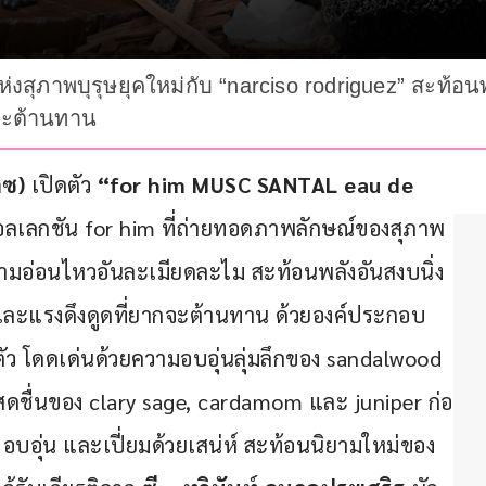
ห่งสุภาพบุรุษยุคใหม่กับ “narciso rodriguez” สะท้อ
จะต้านทาน
กซ)
 เปิดตัว
 “for him MUSC SANTAL eau de 
อลเลกชัน for him ที่ถ่ายทอดภาพลักษณ์ของสุภาพ
ะความอ่อนไหวอันละเมียดละไม สะท้อนพลังอันสงบนิ่ง
ละแรงดึงดูดที่ยากจะต้านทาน ด้วยองค์ประกอบ
ว โดดเด่นด้วยความอบอุ่นลุ่มลึกของ sandalwood 
ดชื่นของ clary sage, cardamom และ juniper ก่อ
้น อบอุ่น และเปี่ยมด้วยเสน่ห์ สะท้อนนิยามใหม่ของ