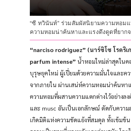
“ซี ทวินันท์” ร่วมสัมผัสนิยามความหอมแ
ความหอมน่าค้นหาและแรงดึงดูดที่ยาก
“narciso rodriguez” (นาร์ซิโซ โรดริเ
parfum intense” 
น้ำหอมใหม่ล่าสุดในค
บุรุษยุคใหม่ ผู้เปี่ยมด้วยความมั่นใจแล
จากภายใน ผ่านเสน่ห์ความหอมน่าค้นหาแ
ความหอมที่ผสานความแตกต่างไว้อย่างลงตั
และ musc อันเป็นเอกลักษณ์ ตัดกับความส
เกิดมิติแห่งความขัดแย้งที่สมดุล ทั้งเข้มข