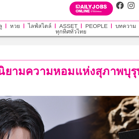
ู
หวย
ไลฟ์สไตล์
ASSET
PEOPLE
บทความ
ทุกทิศทั่วไทย
ผัสนิยามความหอมแห่งสุภาพบุรุ