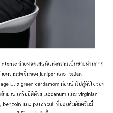
ntense ถ่ายทอดเสน่ห์แห่งความเป็นชายผ่านการ
ด้วยความสดชื่นของ juniper และ Italian 
y sage และ green cardamom ก่อนนำไปสู่หัวใจของ 
เย้ายวน เสริมมิติด้วย labdanum และ virginian 
benzoin และ patchouli ที่มอบสัมผัสครีมมี่ 