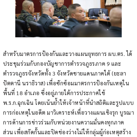
สำหรับมาตรการป้องกันและวางแผนยุทธการ ผบ.ตร. ได้
ประชุมร่วมกับกองบัญชาการตำรวจภูธรภาค 9 และ
ตำรวจภูธรจังหวัดทั้ง 3 จังหวัดชายแดนภาคใต้ (ยะลา 
ปัตตานี นราธิวาส) เพื่อซักซ้อมมาตรการป้องกันเหตุใน
พื้นที่ 18 อำเภอ ซึ่งอยู่ภายใต้การประกาศใช้ 
พ.ร.ก.ฉุกเฉิน โดยเน้นย้ำให้เจ้าหน้าที่นำสถิติและรูปแบบ
การก่อเหตุในอดีต มาวิเคราะห์เพื่อวางแผนเชิงรุก บูรณา
การด้านการข่าวร่วมกับหน่วยงานความมั่นคงทุกภาค
ส่วน เพื่อสกัดกั้นและปิดช่องว่างไม่ให้กลุ่มผู้ก่อเหตุสร้าง