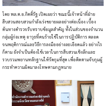
โดย พล.ต.อ.กิตติ์รัฐ เปิดเผยว่า ขณะนี้เจ้าหน้าที่ฝ่าย
สืบสวนสอบสวนกำลังเร่งขยายผลอย่างต่อเนื่อง เบื้อง
ต้นทางตำรวจรับทราบข้อมูลสำคัญ ทั้งในส่วนของจำนวน
กลุ่มผู้ก่อเหตุ อาวุธที่คนร้ายใช้ในการปฏิบัติการ ตลอด
จนพฤติการณ์และวิธีการลงมืออย่างละเอียดแล้ว อย่างไร
ก็ตาม ยังจำเป็นต้องใช้เวลาในการสืบสวนเชิงลึกและ
รวบรวมพยานหลักฐานให้รัดกุมที่สุด เพื่อติดตามจับกุมผู้
กระทำความผิดมาลงโทษตามกฎหมาย