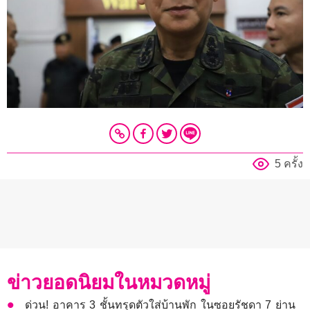
5 ครั้ง
ข่าวยอดนิยมในหมวดหมู่
ด่วน! อาคาร 3 ชั้นทรุดตัวใส่บ้านพัก ในซอยรัชดา 7 ย่าน