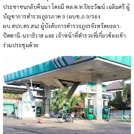
ประชาชนกลับคืนมา โดยมี พล.ต.ท.ปิยะวัฒน์ เฉลิมศรี ผู้
บัญชาการตำรวจภูธรภาค 9 (ผบช.ภ.9/รอง 
ผบ.ศปก.ตร.สน) ผู้บังคับการตำรวจภูธรจังหวัดยะลา-
ปัตตานี-นราธิวาส และ เจ้าหน้าที่ตำรวจที่เกี่ยวข้องเข้า
ร่วมประชุมด้วย