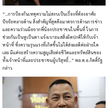
“…การป้องกันเหตุความไม่สงบเป็นเรื่องที่ต้องอาศัย
ปัจจัยหลายด้าน สิ่งสำคัญที่สุดคือมาตรการด้านการข่าว 
และความร่วมมือจากพี่น้องประชาชนในพื้นที่ ในการ
ช่วยกันเป็นหูเป็นตา แจ้งเบาะแสสิ่งผิดปกติให้กับเจ้า
หน้าที่ ซึ่งความรุนแรงที่เกิดขึ้นไม่ได้ส่งผลดีต่อฝ่ายใด
เลย มีแต่จะสร้างความสูญเสียต่อชีวิตและทรัพย์สินของ
ทั้งเจ้าหน้าที่และประชาชนผู้บริสุทธิ์…” พล.ต.อ.กิตติ์รัฐ 
กล่าว.