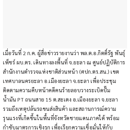
เมื่อวันที่ 2 ก.ค. ผู้สื่อข่าวรายงานว่า พล.ต.อ.กิตติ์รัฐ พันธุ์
เพ็ชร์ ผบ.ตร. เดินทางลงพื้นที่ จ.ยะลา ณ ศูนย์ปฏิบัติการ
สำนักงานตำรวจแห่งชาติส่วนหน้า (ศปก.ตร.สน.) เขต
เทศบาลนครยะลา อ.เมืองยะลา จ.ยะลา เพื่อประชุม
ติดตามความคืบหน้าคดีคนร้ายลอบวางระเบิดปั๊ม
น้ำมัน PT ถนนสาย 15 ต.สะเตง อ.เมืองยะลา จ.ยะลา 
รวมถึงเหตุปล้นรถขนส่งสินค้า และสถานการณ์ความ
รุนแรงที่เกิดขึ้นในพื้นที่จังหวัดชายแดนภาคใต้ พร้อม
กำชับมาตรการเชิงรุก เพื่อเรียกความเชื่อมั่นให้กับ