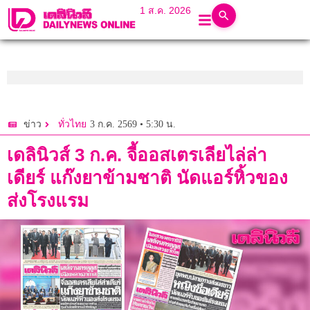
1 ส.ค. 2026
3 ก.ค. 2569 • 5:30 น.
ข่าว
ทั่วไทย
เดลินิวส์ 3 ก.ค. จี้ออสเตรเลียไล่ล่า
เดียร์ แก๊งยาข้ามชาติ นัดแอร์หิ้วของ
ส่งโรงแรม