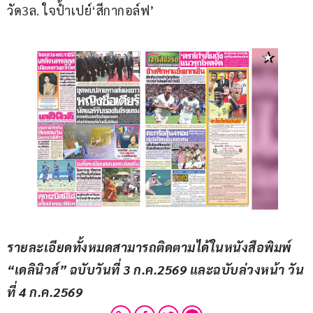
วัด3ล. ใจป้ำเปย์‘สีกากอล์ฟ’
รายละเอียดทั้งหมดสามารถติดตามได้ในหนังสือพิมพ์ 
“เดลินิวส์” ฉบับวันที่ 3 ก.ค.2569 และฉบับล่วงหน้า วัน
ที่ 4 ก.ค.2569