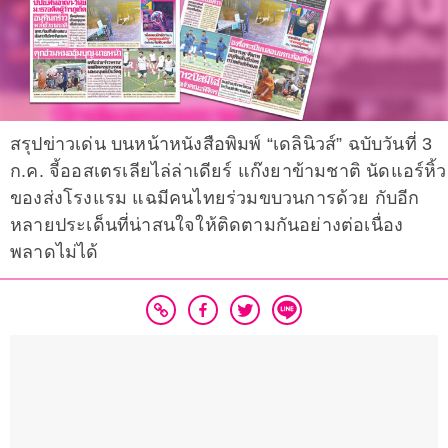
สรุปข่าวเด่น บนหน้าหนังสือพิมพ์ “เดลินิวส์” ฉบับวันที่ 3
ก.ค. จี้ออสเตรเลียไล่ล่าเดียร์ แก๊งยาข้ามชาติ นัดแอร์หิ้ว
ของส่งโรงแรม แฉมีคนไทยร่วมขบวนการด้วย กับอีก
หลายประเด็นที่น่าสนใจให้ติดตามกันอย่างต่อเนื่อง
พลาดไม่ได้