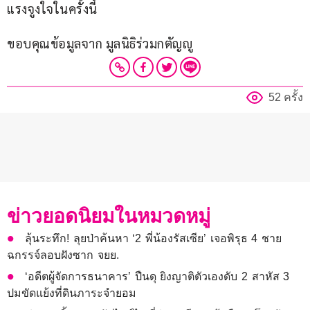
แรงจูงใจในครั้งนี้
ขอบคุณข้อมูลจาก มูลนิธิร่วมกตัญญู
52 ครั้ง
ข่าวยอดนิยมในหมวดหมู่
ลุ้นระทึก! ลุยป่าค้นหา ‘2 พี่น้องรัสเซีย’ เจอพิรุธ 4 ชาย
ฉกรรจ์ลอบฝังซาก จยย.
‘อดีตผู้จัดการธนาคาร’ ปืนดุ ยิงญาติตัวเองดับ 2 สาหัส 3
ปมขัดแย้งที่ดินภาระจำยอม