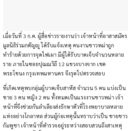
เมื่อวันที่ 3 ก.ค. ผู้สื่อข่าวรายงานว่า เจ้าหน้าที่อาสาสมัคร
มูลนิธิร่วมกตัญญู ได้รับแจ้งเหตุ คนงานชาวพม่าถูก
ทำร้ายด้วยการจุดไฟเผา มีผู้ได้รับบาดเจ็บจำนวนหลาย
ราย ภายในซอยปุณณวิถี 12 แขวงบางจาก เขต
พระโขนง กรุงเทพมหานคร จึงรุดไปตรวจสอบ
ที่เกิดเหตุพบกลุ่มผู้บาดเจ็บสาหัส จำนวน 5 คน แบ่งเป็น
ชาย 3 คน หญิง 2 คน ทั้งหมดเป็นแรงงานชาวพม่า เจ้า
หน้าที่จึงช่วยกันลำเลียงส่งรักษาตัวที่โรงพยาบาลหลาย
แห่งอย่างโกลาหล ส่วนผู้ก่อเหตุนั้นทราบว่าเป็น ชายชาว
กัมพูชา เจ้าหน้าที่ตำรวจอยู่ระหว่างสอบสวนถึงสาเหตุ