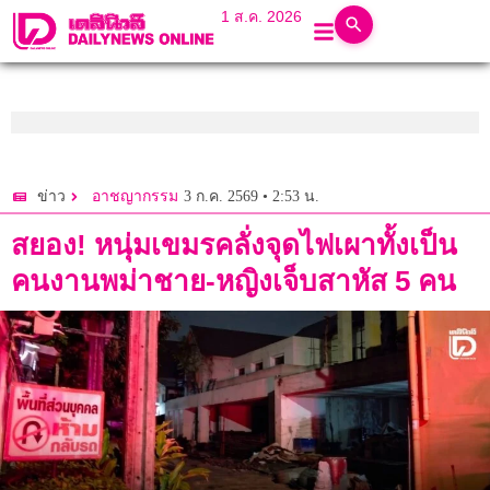
1 ส.ค. 2026
3 ก.ค. 2569 • 2:53 น.
ข่าว
อาชญากรรม
สยอง! หนุ่มเขมรคลั่งจุดไฟเผาทั้งเป็น
คนงานพม่าชาย-หญิงเจ็บสาหัส 5 คน