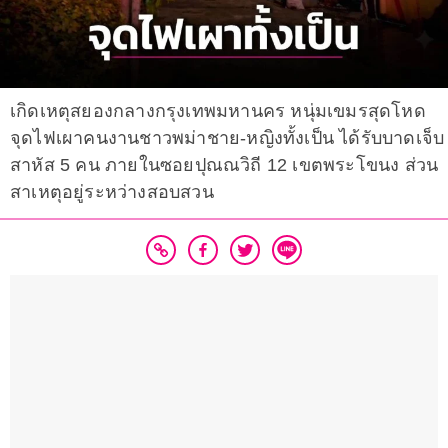
เกิดเหตุสยองกลางกรุงเทพมหานคร หนุ่มเขมรสุดโหด
จุดไฟเผาคนงานชาวพม่าชาย-หญิงทั้งเป็น ได้รับบาดเจ็บ
สาหัส 5 คน ภายในซอยปุณณวิถี 12 เขตพระโขนง ส่วน
สาเหตุอยู่ระหว่างสอบสวน