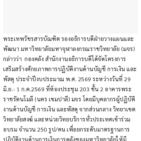
พระเทพวัชรสารบัณฑิต รองอธิการบดีฝ่ายวางแผนและ
พัฒนา มหาวิทยาลัยมหาจุฬาลงกรณราชวิทยาลัย (มจร) 
กล่าวว่า  กองคลัง สำนักงานอธิการบดีได้จัดโครงการ
เสริมสร้างศักยภาพการปฏิบัติงานด้านบัญชี การเงิน และ
พัสดุ ประจำปีงบประมาณ พ.ศ. 2569 ระหว่างวันที่ 29 
มิ.ย.- 1 ก.ค.2569 ที่ห้องประชุม 203 ชั้น 2 อาคารพระ
ราชรัตนโมลี (นคร เขมปาลี) มจร โดยมีบุคลากรผู้ปฏิบัติ
งานด้านบัญชี การเงิน และพัสดุ จากส่วนกลาง วิทยาเขต 
วิทยาลัยสงฆ์ และหน่วยวิทยบริการทั่วประเทศเข้าร่วม
อบรม จำนวน 250 รูป/คน เพื่อยกระดับมาตรฐานการ
ปฏิบัติงานด้านการเงินการคลังของมหาวิทยาลัยให้มี