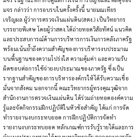
มจร กล่าวว่า การอบรบในครั้งครั้งนี้ นายมณเทียร 
เจริญผล ผู้ว่าการตรวจเงินแผ่นดิน(สตง.) เป็นวิทยากร
บรรยายพิเศษ โดยผู้ว่าสตง.ได้ถ่ายทอดวิสัยทัศน์ แนวคิด 
และประสบการณ์ด้านการบริหารการเงินการคลังภาครัฐ 
พร้อมเน้นย้ำถึงความสำคัญของการบริหารงบประมาณ
บนพื้นฐานของความโปร่งใส ความคุ้มค่า และความรับ
ผิดชอบต่อการใช้จ่ายงบประมาณของภาครัฐ ซึ่งเป็น
รากฐานสำคัญของการบริหารองค์กรให้ได้รับความเชื่อ
มั่นจากสังคม นอกจากนี้ คณะวิทยากรผู้ทรงคุณวุฒิจาก 
สำนักงานการตรวจเงินแผ่นดิน ได้ร่วมถ่ายทอดองค์ความ
รู้และจัดกิจกรรมฝึกปฏิบัติในหัวข้อสำคัญ ได้แก่ การจัด
ทำรายงานงบกระทบยอด การฝึกปฏิบัติการจัดทำ
รายงานงบกระทบยอด หลักเกณฑ์การรับรู้รายได้และการ
จำแนกประเภทรายได้ของมหาวิทยาลัย ตลอดจนการจัด