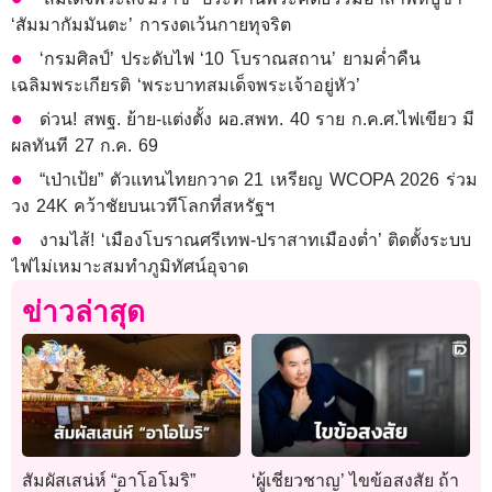
‘สัมมากัมมันตะ’ การงดเว้นกายทุจริต
‘กรมศิลป์’ ประดับไฟ ‘10 โบราณสถาน’ ยามค่ำคืน
เฉลิมพระเกียรติ ‘พระบาทสมเด็จพระเจ้าอยู่หัว’
ด่วน! สพฐ. ย้าย-แต่งตั้ง ผอ.สพท. 40 ราย ก.ค.ศ.ไฟเขียว มี
ผลทันที 27 ก.ค. 69
“เป่าเป้ย” ตัวแทนไทยกวาด 21 เหรียญ WCOPA 2026 ร่วม
วง 24K คว้าชัยบนเวทีโลกที่สหรัฐฯ
งามไส้! ‘เมืองโบราณศรีเทพ-ปราสาทเมืองต่ำ’ ติดตั้งระบบ
ไฟไม่เหมาะสมทำภูมิทัศน์อุจาด
ข่าวล่าสุด
สัมผัสเสน่ห์ “อาโอโมริ”
‘ผู้เชี่ยวชาญ’ ไขข้อสงสัย ถ้า