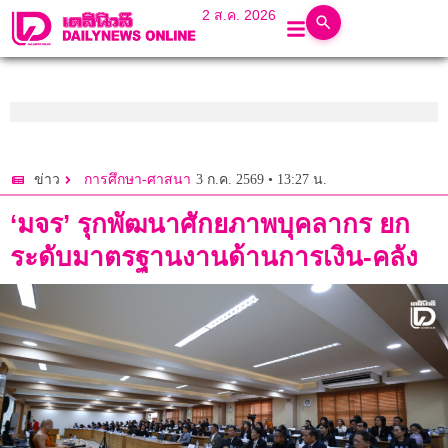
2 ส.ค. 2026
3 ก.ค. 2569 • 13:27 น.
ข่าว
การศึกษา-ศาสนา
‘มจร’ รุกพัฒนาศักยภาพบุคลากร ยก
ระดับมาตรฐานงานด้านการเงิน-คลัง