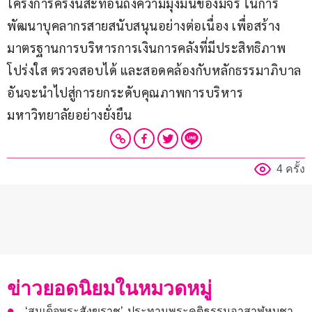
โครงการครั้งนี้สะท้อนถึงความมุ่งมั่นของมจร ในการ
พัฒนาบุคลากรสายสนับสนุนอย่างต่อเนื่อง เพื่อสร้าง
มาตรฐานการบริหารการเงินการคลังที่มีประสิทธิภาพ 
โปร่งใส ตรวจสอบได้ และสอดคล้องกับหลักธรรมาภิบาล 
อันจะนำไปสู่การยกระดับคุณภาพการบริหาร
มหาวิทยาลัยอย่างยั่งยืน
4 ครั้ง
ข่าวยอดนิยมในหมวดหมู่
‘สมเด็จพระสังฆราช’ ประทานพระคติธรรมอาสาฬหบูชา