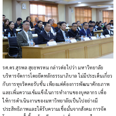
รศ.ดร.สุรพล สุยะพรหม กล่าวต่อไปว่า มหาวิทยาลัย
บริหารจัดการโดยยึดหลักธรรมาภิบาล ไม่มีประเด็นเกี่ยว
กับการทุจริตคอรับชั่น เพียงแต่ต้องการพัฒนาศักยภาพ
และเพิ่มความเข้มแข็งในการทำงานของบุคลากร เพื่อ
ให้การดำเนินงานของมหาวิทยาลัยเป็นไปอย่างมี
ประสิทธิภาพและได้รับความเชื่อมั่นจากสังคม การจัด