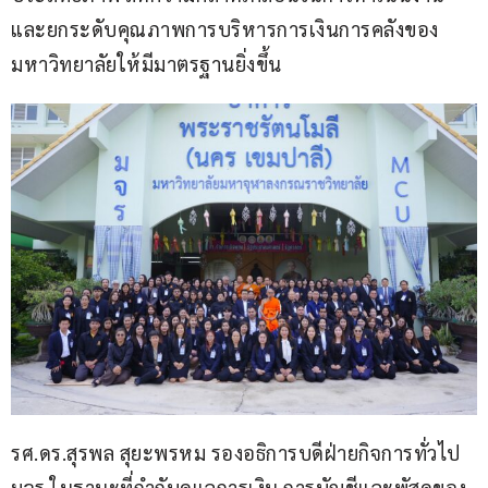
และยกระดับคุณภาพการบริหารการเงินการคลังของ
มหาวิทยาลัยให้มีมาตรฐานยิ่งขึ้น
รศ.ดร.สุรพล สุยะพรหม รองอธิการบดีฝ่ายกิจการทั่วไป 
มจร ในฐานะที่กำกับดูแลการเงิน การบัญชีและพัสดุของ 