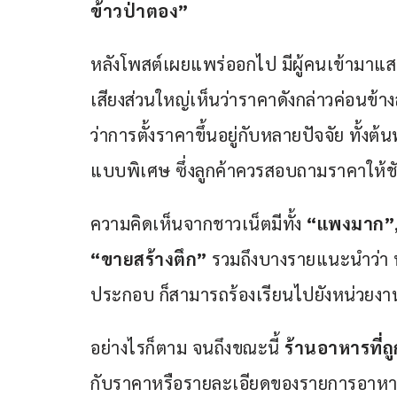
ข้าวป่าตอง”
หลังโพสต์เผยแพร่ออกไป มีผู้คนเข้ามา
เสียงส่วนใหญ่เห็นว่าราคาดังกล่าวค่อนข้า
ว่าการตั้งราคาขึ้นอยู่กับหลายปัจจัย ทั้งต้
แบบพิเศษ ซึ่งลูกค้าควรสอบถามราคาให้ชัด
ความคิดเห็นจากชาวเน็ตมีทั้ง 
“แพงมาก”
“ขายสร้างตึก”
 รวมถึงบางรายแนะนำว่า 
ประกอบ ก็สามารถร้องเรียนไปยังหน่วยงานที
อย่างไรก็ตาม จนถึงขณะนี้ 
ร้านอาหารที่ถู
กับราคาหรือรายละเอียดของรายการอาหารแ