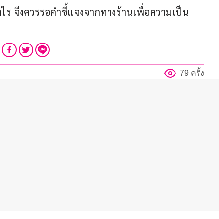
างไร จึงควรรอคำชี้แจงจากทางร้านเพื่อความเป็น
79 ครั้ง