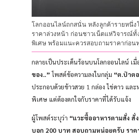
โลกออนไลน์ถกสนั่น หลังลูกค้ารายหนึ
ราคาล่วงหน้า ก่อนชาวเน็ตแห่วิจารณ์ทั้
พิเศษ พร้อมแนะควรสอบถามราคาก่อนทุก
กลายเป็นประเด็นร้อนบนโลกออนไลน์ เมื่อผู้
ของ..”
 โพสต์ข้อความลงในกลุ่ม 
“ต.ป่าตอ
ประกอบด้วยข้าวสวย 1 กล่อง ไข่ดาว และห
พิเศษ แต่ต้องตกใจกับราคาที่ได้รับแจ้ง
ผู้โพสต์ระบุว่า 
“แวะซื้ออาหารตามสั่ง สั
บอก 200 บาท สอบถามหน่อยครับ ราคากั