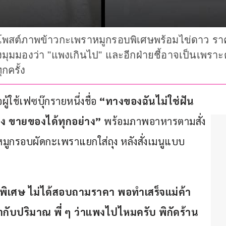
่งโพสต์ภาพข้าวกะเพราหมูกรอบพิเศษพร้อมไข่ดาว ร
งมุมมองว่า "แพงเกินไป" และอีกฝ่ายชี้อาจเป็นเพราะ
ครั้ง
ใช้เฟซบุ๊กรายหนึ่งชื่อ 
“ทางของฉันไม่ใช่ฝัน
ง ขายของได้ทุกอย่าง”
 พร้อมภาพอาหารตามสั่ง 
มูกรอบผัดกะเพราแยกใส่ถุง หลังสั่งเมนูแบบ
่งพิเศษ ไม่ได้สอบถามราคา พอทำเสร็จแม่ค้า
บปริมาณ พี่ ๆ ว่าแพงไปไหมครับ พิกัดร้าน