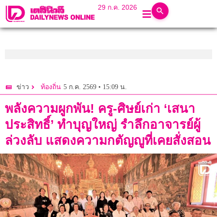
29 ก.ค. 2026
5 ก.ค. 2569 • 15:09 น.
ข่าว
ท้องถิ่น
พลังความผูกพัน! ครู-ศิษย์เก่า ‘เสนา
ประสิทธิ์’ ทำบุญใหญ่ รำลึกอาจารย์ผู้
ล่วงลับ แสดงความกตัญญูที่เคยสั่งสอน