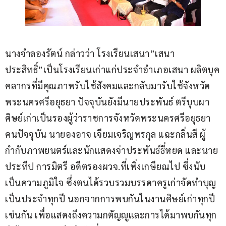
นางจำลองรัตน์ กล่าวว่า โรงเรียนเสนา”เสนา
ประสิทธิ์”เป็นโรงเรียนเก่าแก่ประจำอำเภอเสนา ผลิตบุค
คลากรที่มีคุณภาพรับใช้สังคมและกลับมารับใช้จังหวัด
พระนครศรีอยุธยา ปัจจุบันยังมีนายประพันธ์ ตรีบุบผา 
ศิษย์เก่าเป็นรองผู้ว่าราชการจังหวัดพระนครศรีอยุธยา
คนปัจจุบัน นายองอาจ เจียมเจริญพรกุล แฉะกลิ่นสี ผู้
กำกับภาพยนตร์และนักแสดงจ่าประพันธ์ธี่หยด และนาย
ประทีป การมิตรี อดีตรองผวจ.ที่เพิ่งเกษียณไป ซึ่งนับ
เป็นความภูมิใจ ซึ่งตนได้รวบรวมบรรดาครูเก่าจัดทำบุญ
เป็นประจำทุกปี นอกจากการพบกันในงานศิษย์เก่าทุกปี
เช่นกัน เพื่อแสดงถึงความกตัญญูและการได้มาพบกันทุก