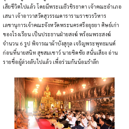
เสียชีวิตไปแล้ว โดยมีพระเมธีวชิรธาดา เจ้าคณะอำเภอ
เสนา เจ้าอาวาสวัดสุวรรณดารารามราชวรวิหาร 
เลขานุการเจ้าคณะจังหวัดพระนครศรีอยุธยา ศิษย์เก่า
ของโรงเรียน เป็นประธานฝ่ายสงฆ์ พร้อมพระสงฆ์
จำนวน 6 รูป พิจารณาผ้าบังสุกุล เจริญพระพุทธมนต์ 
ก่อนที่นายสนิท สุขสมเชาว์ นายชิดชัย สนั่นเสียง อ่าน
รายชื่อผู้ล่วงลับไปแล้ว เพื่อร่วมกันน้อมรำลึก