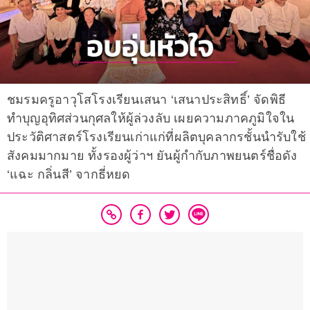
ชมรมครูอาวุโสโรงเรียนเสนา ‘เสนาประสิทธิ์’ จัดพิธี
ทำบุญอุทิศส่วนกุศลให้ผู้ล่วงลับ เผยความภาคภูมิใจใน
ประวัติศาสตร์โรงเรียนเก่าแก่ที่ผลิตบุคลากรชั้นนำรับใช้
สังคมมากมาย ทั้งรองผู้ว่าฯ ยันผู้กำกับภาพยนตร์ชื่อดัง
‘แฉะ กลิ่นสี’ จากธี่หยด