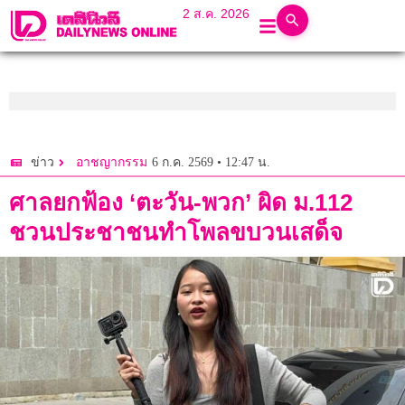
2 ส.ค. 2026
6 ก.ค. 2569 • 12:47 น.
ข่าว
อาชญากรรม
ศาลยกฟ้อง ‘ตะวัน-พวก’ ผิด ม.112
ชวนประชาชนทำโพลขบวนเสด็จ