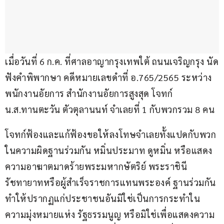
เมื่อวันที่ 6 ก.ค. ที่ศาลอาญากรุงเทพใต้ ถนนเจริญกรุง นัด
ฟังคำพิพากษา คดีหมายเลขดำที่ อ.765/2565 ระหว่าง 
พนักงานอัยการ สำนักงานอัยการสูงสุด โจทก์ 
น.ส.ทานตะวัน ตัวตุลานนท์ จำเลยที่ 1 กับพวกรวม 8 คน
โจทก์ฟ้องและแก้ฟ้องขอให้ลงโทษจำเลยทั้งแปดกับพวก
ในความผิดฐานร่วมกัน หมิ่นประมาท ดูหมิ่น หรือแสดง
ความอาฆาตมาดร้ายพระมหากษัตริย์ พระราชินี 
รัชทายาทหรือผู้สำเร็จราชการแทนพระองค์ ฐานร่วมกัน
ทำให้ปรากฏแก่ประชาชนอันมิใช่เป็นการกระทำใน
ความมุ่งหมายแห่ง รัฐธรรมนูญ หรือมิใช่เพื่อแสดงความ