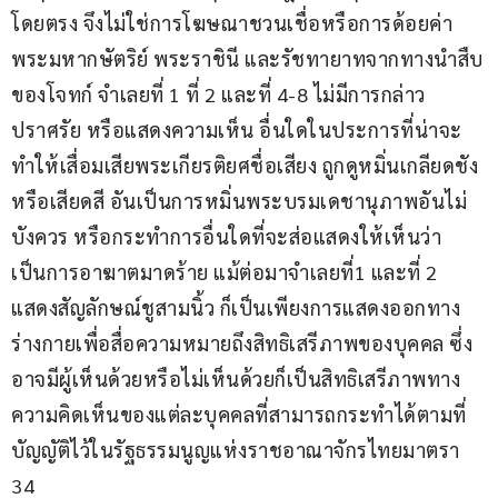
โดยตรง จึงไม่ใช่การโฆษณาชวนเชื่อหรือการด้อยค่า
พระมหากษัตริย์ พระราชินี และรัชทายาทจากทางนำสืบ
ของโจทก์ จำเลยที่ 1 ที่ 2 และที่ 4-8 ไม่มีการกล่าว
ปราศรัย หรือแสดงความเห็น อื่นใดในประการที่น่าจะ
ทำให้เสื่อมเสียพระเกียรติยศชื่อเสียง ถูกดูหมิ่นเกลียดชัง
หรือเสียดสี อันเป็นการหมิ่นพระบรมเดชานุภาพอันไม่
บังควร หรือกระทำการอื่นใดที่จะส่อแสดงให้เห็นว่า
เป็นการอาฆาตมาดร้าย แม้ต่อมาจำเลยที่1 และที่ 2 
แสดงสัญลักษณ์ชูสามนิ้ว ก็เป็นเพียงการแสดงออกทาง
ร่างกายเพื่อสื่อความหมายถึงสิทธิเสรีภาพของบุคคล ซึ่ง
อาจมีผู้เห็นด้วยหรือไม่เห็นด้วยก็เป็นสิทธิเสรีภาพทาง
ความคิดเห็นของแต่ละบุคคลที่สามารถกระทำได้ตามที่
บัญญัติไว้ในรัฐธรรมนูญแห่งราชอาณาจักรไทยมาตรา 
34