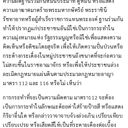
ความผิดฐานร่วมกันหมิ่นประมาท ดูหมิ่น หรือแสดง
ความอาฆาตมาดร้ายพระมหากษัตริย์ พระราชินี 
รัชทายาทหรือผู้สำเร็จราชการแทนพระองค์ ฐานร่วมกัน
ทำให้ปรากฏแก่ประชาชนอันมิใช่เป็นการกระทำใน
ความมุ่งหมายแห่ง รัฐธรรมนูญหรือมิใช่เพื่อแสดงความ
คิดเห็นหรือติชมโดยสุจริต เพื่อให้เกิดความปั่นป่วนหรือ
กระด้างกระเดื่องในหมู่ประชาชนถึงขนาดที่จะก่อความ
ไม่สงบขึ้นในราชอาณาจักร หรือเพื่อให้ประชาชนล่วง
ละเมิดกฎหมายแผ่นดินตามประมวลกฎหมายอาญา 
มาตรา 112 และ 116 หรือไม่ เห็นว่า
การกระทำที่จะเป็นความผิดตาม มาตรา112 จะต้อง
เป็นการกระทำในลักษณะด้อยค่าใส่ร้ายป้ายสี หรือแสดง
กิริยาอื่นใด หรือกล่าววาจาจาบจ้วงล่วงเกิน เปรียบเทียบ 
เปรียบเปรย หรือเสียดสีให้เป็นที่ระคายเคืองต่อเบื้อง