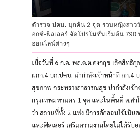
ตำรวจ ปคบ. บุกค้น 2 จุด รวบหญิงสาววั
อกซ์-ฟิลเลอร์ จัดโปรโมชั่นเริ่มต้น 79
ออนไลน์ต่างๆ
เมื่อวันที่ 6 ก.ค. พล.ต.ต.คงกฤช เลิศสิทธิ
ผกก.4 บก.ปคบ. นำกำลังเจ้าหน้าที่ กก.4
สุขภาพ กระทรวงสาธารณสุข นำกำลังเข้าตรวจ
กรุงเทพมหานคร 1 จุด และในพื้นที่ ต.สำโ
ว่า สถานที่ทั้ง 2 แห่ง มีการลักลอบใช้เป็
และฟิลเลอร์ เสริมความงามโดยไม่ได้รับ