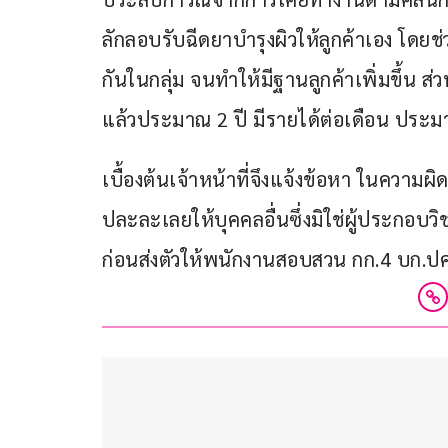
ลักลอบรับฉีดยาบำรุงผิวให้ลูกค้าเอง โดยช
กันในกลุ่ม จนทำให้มีฐานลูกค้าเพิ่มขึ้น ส
แล้วประมาณ 2 ปี มีรายได้ต่อเดือน ประ
เบื้องต้นเจ้าหน้าที่จึงแจ้งข้อหา ในคว
ปละละเลยให้บุคคลอื่นซึ่งมิใช่ผู้ประก
ก่อนส่งตัวให้พนักงานสอบสวน กก.4 บก.ป