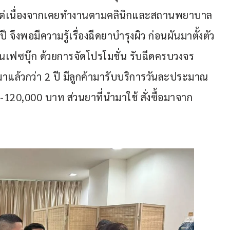
 แต่เนื่องจากเคยทำงานตามคลินิกและสถานพยาบาล
งพอมีความรู้เรื่องฉีดยาบำรุงผิว ก่อนผันมาตั้งตัว
เฟซบุ๊ก ด้วยการจัดโปรโมชั่น รับฉีดครบวงจร 
าแล้วกว่า 2 ปี มีลูกค้ามารับบริการวันละประมาณ 
20,000 บาท ส่วนยาที่นำมาใช้ สั่งซื้อมาจาก