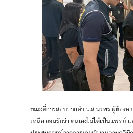
ขณะที่การสอบปากคำ น.ส.นวพร ผู้ต้องหาหม
เหนือ ยอมรับว่า ตนเองไม่ได้เป็นแพทย์ แ
ประสบการณ์จากการเคยทำงานตามคลินิก 