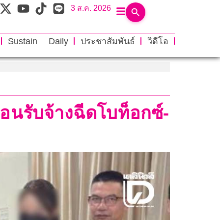
3 ส.ค. 2026
Sustain Daily
ประชาสัมพันธ์
วิดีโอ
่อนรับจ้างฉีดโบท็อกซ์-