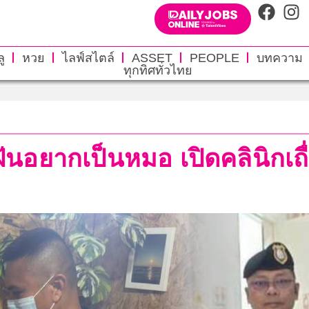
ู
หวย
ไลฟ์สไตล์
ASSET
PEOPLE
บทความ
ทุกทิศทั่วไทย
ฝันอยากเป็นหมอ เปิดคลินิกเถื