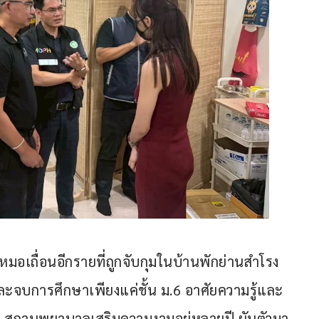
อเถื่อนอีกรายที่ถูกจับกุมในบ้านพักย่านสำโรง
ละจบการศึกษาเพียงแค่ชั้น ม.6 อาศัยความรู้และ
สถานพยาบาลเสริมความงามอยู่หลายปี ผันตัวมา