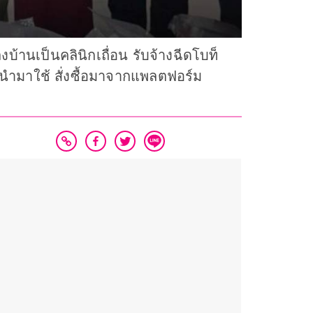
้านเป็นคลินิกเถื่อน รับจ้างฉีดโบท็
ี่นำมาใช้ สั่งซื้อมาจากแพลตฟอร์ม