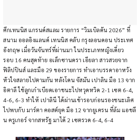
ศึกเทนนิส แกรนด์สแลม รายการ “วิมเบิลดัน 2026” ที่
สนาม ออลอิงแลนด์ เทนนิส คลับ กรุงลอนดอน ประเทศ
อังกฤษ เมื่อวันจันทร์ที่ผ่านมา ในประเภทหญิงเดี่ยว 
รอบ 16 คนสุดท้าย อเล็กซานดรา เอียลา สาวสวยจาก
ฟิลิปปินส์ และมือ 29 ของรายการ ทำเอาบรรดาอาหวัง
หัวใจสลายไปตามกัน หลังโดน จัสมัน เปาลิน มือ 13 จาก
อิตาลี ใช้ลูกเก๋าเบียดเอาชนะไปหวุดหวิด 2-1 เซต 6-4, 
4-6, 6-3 ทำให้ เปาลินี ได้ผ่านเข้ารอบก่อนรองชนะเลิศ
ไปพบกับ มาร์ตา คอสต์ยุค มือ 12 จากยูเครน ที่ล้ม แอชลี
น ครูเกอร์ จากสหรัฐ มาได้ 2 เซตรวด 6-4, 6-4