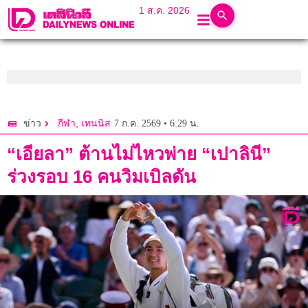
1 ส.ค. 2026
,
7 ก.ค. 2569 • 6:29 น.
ข่าว
กีฬา
เทนนิส
“เอียลา” ต้านไม่ไหวพ่าย “เปาลินี”
ร่วงรอบ 16 คนวิมเบิลดัน