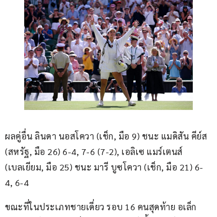
ผลคู่อื่น ลินดา นอสโควา (เช็ก, มือ 9) ชนะ แมดิสัน คีย์ส 
(สหรัฐ, มือ 26) 6-4, 7-6 (7-2), เอลิเซ แมร์เตนส์ 
(เบลเยียม, มือ 25) ชนะ มารี บูซโควา (เช็ก, มือ 21) 6-
4, 6-4
ขณะที่ในประเภทชายเดี่ยว รอบ 16 คนสุดท้าย อเล็ก