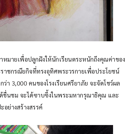
ป้าหมายเพื่อปลูกฝังให้นักเรียนตระหนักถึงคุณค่าของ
ะราชกรณียกิจที่ทรงอุทิศพระวรกายเพื่อประโยชน์
่า 3,000 คนของโรงเรียนศรียาภัย จะจัดโชว์ผล
นได้ชื่นชม จะได้ซาบซึ้งในพระมหากรุณาธิคุณ และ
ะอย่างสร้างสรรค์