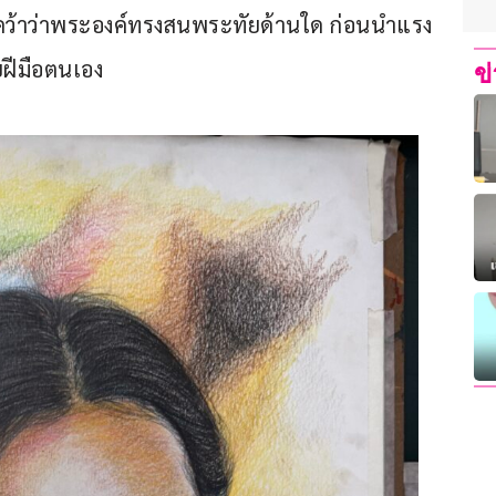
คว้าว่าพระองค์ทรงสนพระทัยด้านใด ก่อนนำแรง
ฝีมือตนเอง
ข