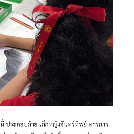
งนี้ ประกอบด้วย เด็กหญิงจันทร์ทิพย์ ทารการ 