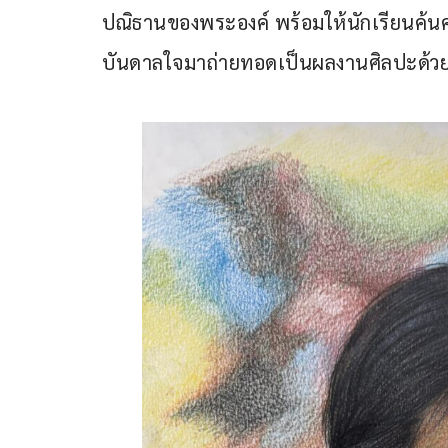
ปณิธานของพระองค์ พร้อมให้นักเรียนค้น
บันดาลใจมาถ่ายทอดเป็นผลงานศิลปะด้วย