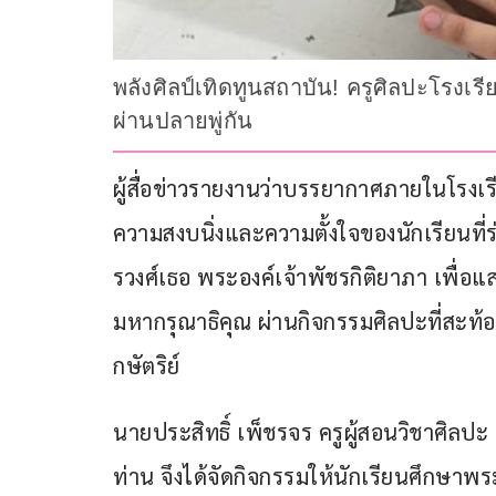
พลังศิลป์เทิดทูนสถาบัน! ครูศิลปะโรงเ
ผ่านปลายพู่กัน
ผู้สื่อข่าวรายงานว่าบรรยากาศภายในโรงเร
ความสงบนิ่งและความตั้งใจของนักเรียนที
รวงศ์เธอ พระองค์เจ้าพัชรกิติยาภา เพื่
มหากรุณาธิคุณ ผ่านกิจกรรมศิลปะที่สะท
กษัตริย์
นายประสิทธิ์ เพ็ชรจร ครูผู้สอนวิชาศิลปะ
ท่าน จึงได้จัดกิจกรรมให้นักเรียนศึกษ