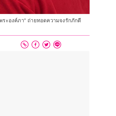
 “พระองค์ภา” ถ่ายทอดความจงรักภักดี