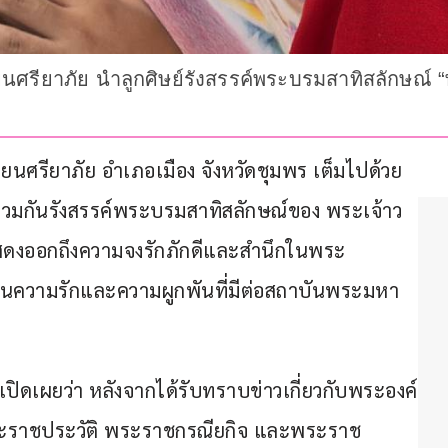
รียนศรียาภัย นำลูกศิษย์รังสรรค์พระบรมสาทิสลักษณ์
ียนศรียาภัย อำเภอเมือง จังหวัดชุมพร เต็มไปด้วย
่ร่วมกันรังสรรค์พระบรมสาทิสลักษณ์ของ พระเจ้าว
อแสดงออกถึงความจงรักภักดีและสำนึกในพระ
้อนความรักและความผูกพันที่มีต่อสถาบันพระมหา
 เปิดเผยว่า หลังจากได้รับทราบข่าวเกี่ยวกับพระองค์
าพระราชประวัติ พระราชกรณียกิจ และพระราช