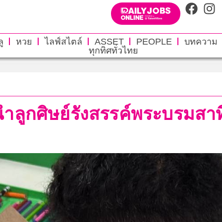
ู
หวย
ไลฟ์สไตล์
ASSET
PEOPLE
บทความ
ทุกทิศทั่วไทย
 นำลูกศิษย์รังสรรค์พระบรมสา