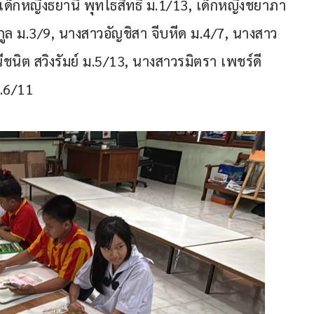
ด็กหญิงธยานี พุทโธสิทธิ์ ม.1/13, เด็กหญิงชยาภา 
กูล ม.3/9, นางสาวอัญชิสา จีบหีด ม.4/7, นางสาว
นิต สวิงรัมย์ ม.5/13, นางสาวรมิตรา เพชร์ดี 
.6/11