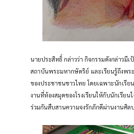
นายประสิทธิ์ กล่าวว่า กิจกรรมดังกล่าวมีเ
สถาบันพระมหากษัตริย์ และเรียนรู้ถึงพร
ของประชาชนชาวไทย โดยเฉพาะนักเรียนกว
งานที่ห้องสมุดของโรงเรียนให้กับนักเรีย
ร่วมกันสืบสานความจงรักภักดีผ่านงานศิลป