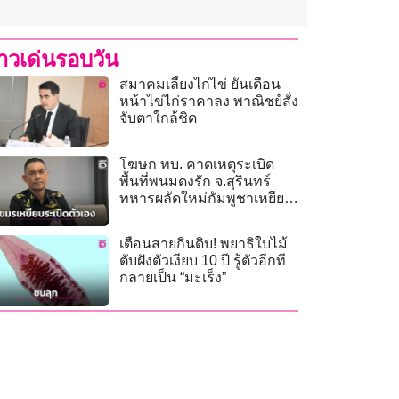
่าวเด่นรอบวัน
สมาคมเลี้ยงไก่ไข่ ยันเดือน
หน้าไข่ไก่ราคาลง พาณิชย์สั่ง
จับตาใกล้ชิด
โฆษก ทบ. คาดเหตุระเบิด
พื้นที่พนมดงรัก จ.สุรินทร์
ทหารผลัดใหม่กัมพูชาเหยียบ
ทุ่นระเบิดของตัวเอง
เตือนสายกินดิบ! พยาธิใบไม้
ตับฝังตัวเงียบ 10 ปี รู้ตัวอีกที
กลายเป็น “มะเร็ง”