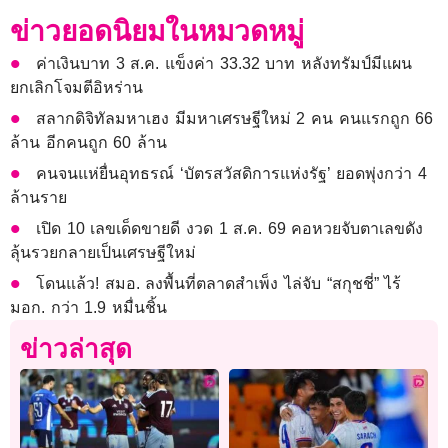
ข่าวยอดนิยมในหมวดหมู่
ค่าเงินบาท 3 ส.ค. แข็งค่า 33.32 บาท หลังทรัมป์มีแผน
ยกเลิกโจมตีอิหร่าน
สลากดิจิทัลมหาเฮง มีมหาเศรษฐีใหม่ 2 คน คนแรกถูก 66
ล้าน อีกคนถูก 60 ล้าน
คนจนแห่ยื่นอุทธรณ์ ‘บัตรสวัสดิการแห่งรัฐ’ ยอดพุ่งกว่า 4
ล้านราย
เปิด 10 เลขเด็ดขายดี งวด 1 ส.ค. 69 คอหวยจับตาเลขดัง
ลุ้นรวยกลายเป็นเศรษฐีใหม่
โดนแล้ว! สมอ. ลงพื้นที่ตลาดสำเพ็ง ไล่จับ “สกุชชี่” ไร้
มอก. กว่า 1.9 หมื่นชิ้น
ข่าวล่าสุด