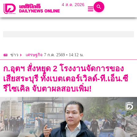
4 ส.ค. 2026
7 ก.ค. 2569 • 14:12 น.
ข่าว
เศรษฐกิจ
ก.อุตฯ สั่งหยุด 2 โรงงานจัดการของ
เสียสระบุรี ทั้งเบตเตอร์เวิลด์-ที.เอ็น.ซี
รีไซเคิล จับตาผลสอบเพิ่ม!