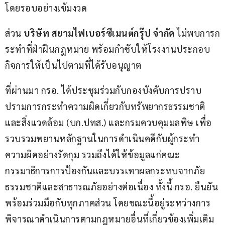
โดยรอบอย่างเข้มงวด
ส่วน 
บริษัท สยามไฟเบอร์ซีเมนต์กรุ๊ป จำกัด
 ไม่พบการก
ระทำที่ฝ่าฝืนกฎหมาย พร้อมกำชับให้โรงงานประกอบ
กิจการให้เป็นไปตามที่ได้รับอนุญาต
ที่ผ่านมา กรอ. ได้ประชุมร่วมกับกองบังคับการปราบ
ปรามการกระทำความผิดเกี่ยวกับทรัพยากรธรรมชาติ
และสิ่งแวดล้อม (บก.ปทส.) และกรมควบคุมมลพิษ เพื่อ
รวบรวมพยานหลักฐานในการดำเนินคดีกับผู้กระทำ
ความผิดอย่างรัดกุม รวมถึงได้ให้ข้อมูลแก่คณะ
กรรมาธิการการป้องกันและบรรเทาผลกระทบจากภัย
ธรรมชาติและสาธารณภัยอย่างต่อเนื่อง ทั้งนี้ กรอ. ยืนยัน
พร้อมร่วมมือกับทุกภาคส่วน โดยขณะนี้อยู่ระหว่างการ
พิจารณาดำเนินการตามกฎหมายอื่นที่เกี่ยวข้องเพิ่มเติม 