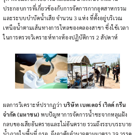
ประกอบการที่เกี่ยวข้องกับการจัดการกากอุตสาหกรรม
และระบบบำบัดน้ำเสีย จำนวน 3 แห่ง ที่ตั้งอยู่บริเวณ
เหนือน้ำตามเส้นทางการไหลของคลองสาขา ซึ่งใช้เวลา
ในการตรวจวิเคราะห์ทางห้องปฏิบัติการ 2 สัปดาห์
ผลการวิเคราะห์ปรากฏว่า 
บริษัท เบตเตอร์ เวิลด์ กรีน 
จำกัด (มหาชน)
 พบปัญหาการจัดการน้ำชะจากหลุมฝัง
กลบของเสียอันตรายและไม่อันตราย รวมถึงระบบระบาย
น้ำภายในพื้นที่ กรอ. จึงอาศัยอำนาจตามมาตรา 39 วรรค