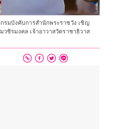
ีกรมบังคับการสำนักพระราชวัง เชิญ
หมวชิรมงคล เจ้าอาวาสวัดราชาธิวาส