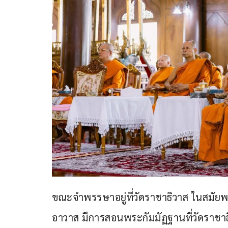
ขณะจำพรรษาอยู่ที่วัดราชาธิวาส ในสมัย
อาวาส มีการสอนพระกัมมัฏฐานที่วัดราชาธิ