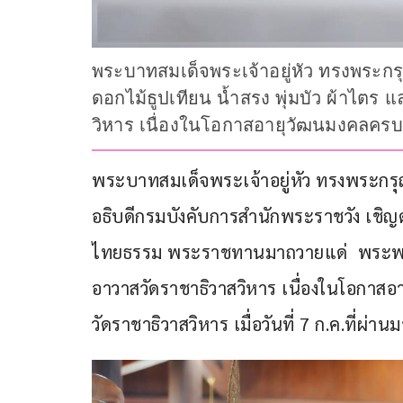
พระบาทสมเด็จพระเจ้าอยู่หัว ทรงพระก
ดอกไม้ธูปเทียน น้ำสรง พุ่มบัว ผ้าไ
วิหาร เนื่องในโอกาสอายุวัฒนมงคลครบ 
พระบาทสมเด็จพระเจ้าอยู่หัว ทรงพระกร
อธิบดีกรมบังคับการสำนักพระราชวัง เชิญดอ
ไทยธรรม พระราชทานมาถวายแด่  พระพรหม
อาวาสวัดราชาธิวาสวิหาร เนื่องในโอกาส
วัดราชาธิวาสวิหาร เมื่อวันที่ 7 ก.ค.ที่ผ่าน