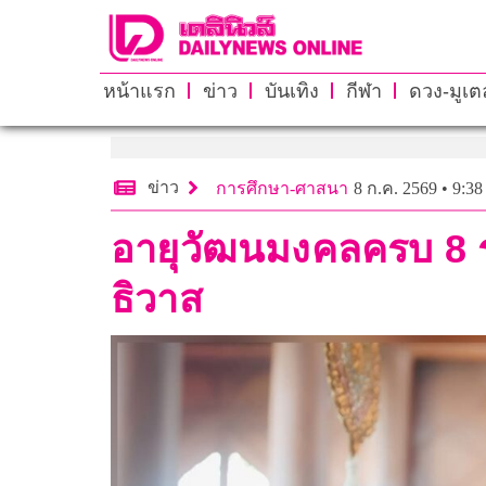
หน้าแรก
ข่าว
บันเทิง
กีฬา
ดวง-มูเตล
ข่าว
การศึกษา-ศาสนา
8 ก.ค. 2569 • 9:38
อายุวัฒนมงคลครบ 8 ร
ธิวาส