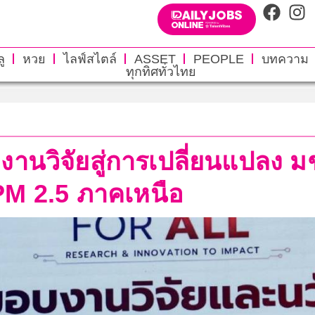
ู
หวย
ไลฟ์สไตล์
ASSET
PEOPLE
บทความ
ทุกทิศทั่วไทย
านวิจัยสู่การเปลี่ยนแปลง ม
PM 2.5 ภาคเหนือ