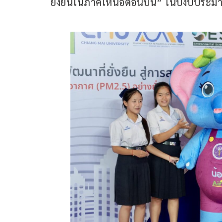
ยั่งยืนในภาคเหนือตอนบน” ในปีงบประมา