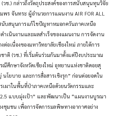
(วช.) กล่าวถึงวัตถุประสงค์ของการสนับสนุนทุนวิจัย
มพร จันทระ ผู้อำนวยการแผนงาน AIR FOR ALL 
นับสนุนการแก้ไขปัญหาหมอกควันภาคเหนือ 
ารดำเนินงานและผลสำเร็จของแผนงาน ​การจัดงาน
่างต่อเนื่องของมหาวิทยาลัยเชียงใหม่ ภายใต้การ
าติ (วช.) ที่เริ่มต้นร่วมกันมาตั้งแต่ปีงบประมาณ 
ีศึกษาจังหวัดเชียงใหม่ อุทยานแห่งชาติดอยสุ
่ นโยบาย และการสื่อสารเชิงรุก” ก่อนต่อยอดใน
เผาในพื้นที่ป่าภาคเหนือด้วยนวัตกรรมและ
M 2.5 แบบมุ่งเป้า” และพัฒนาเป็น “แผนงานบูรณา
ของชุมชน เพื่อการจัดการมลพิษทางอากาศอย่าง