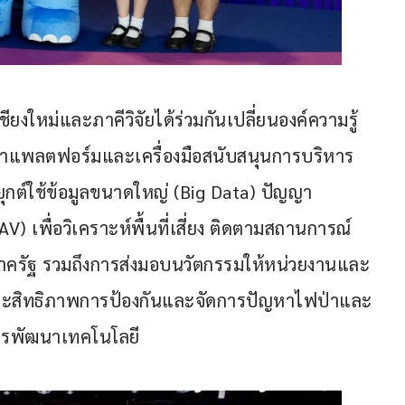
ยงใหม่และภาคีวิจัยได้ร่วมกันเปลี่ยนองค์ความรู้
ัฒนาแพลตฟอร์มและเครื่องมือสนับสนุนการบริหาร
ต์ใช้ข้อมูลขนาดใหญ่ (Big Data) ปัญญา
 เพื่อวิเคราะห์พื้นที่เสี่ยง ติดตามสถานการณ์ 
ครัฐ รวมถึงการส่งมอบนวัตกรรมให้หน่วยงานและ
บประสิทธิภาพการป้องกันและจัดการปัญหาไฟป่าและ
บการพัฒนาเทคโนโลยี 