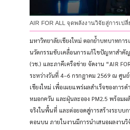
AIR FOR ALL จุดพลังงานวิจัยสู่การเป
มหาวิทยาลัยเชียงใหม่ ตอกย้ำบทบาทการเป็
นวัตกรรมขับเคลื่อนการแก้ไขปัญหาสำคัญข
(วช.) และภาคีเครือข่าย จัดงาน “AIR FO
ระหว่างวันที่ 4–6 กรกฎาคม 2569 ณ ศูนย์
เชียงใหม่ เพื่อเผยแพร่ผลสำเร็จของการด
หมอกควัน และฝุ่นละออง PM2.5 พร้อมผลัก
จริงในพื้นที่ และต่อยอดสู่การสร้างระบ
ตอนบน ​ภายในงานมีการนำเสนอผลงานวิจ