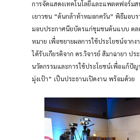
การจัดแสดงเทคโนโลยีและแพลตฟอร์มสนั
เยาวชน “ต้นกล้าท้าหมอกควัน” พิธีมอบ
มอบประกาศนียบัตรแก่ชุมชนต้นแบบ ตลอด
หมาย เพื่อขยายผลการใช้ประโยชน์จากงานวิจ
ได้รับเกียรติจาก ดร.วิจารย์ สิมาฉายา
นวัตกรรมและการใช้ประโยชน์เพื่อแก้ปัญ
มุ่งเป้า” เป็นประธานเปิดงาน พร้อมด้วย 