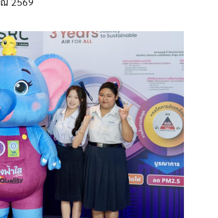
ณ 2569 ​