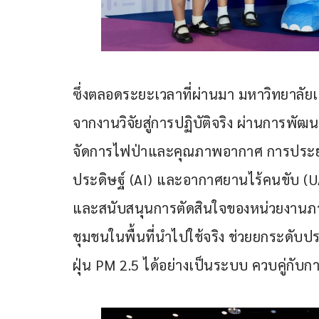
ซึ่งตลอดระยะเวลาที่ผ่านมา มหาวิทยาลัยเชี
จากงานวิจัยสู่การปฏิบัติจริง ผ่านการพ
จัดการไฟป่าและคุณภาพอากาศ การประยุก
ประดิษฐ์ (AI) และอากาศยานไร้คนขับ (UAV)
และสนับสนุนการตัดสินใจของหน่วยงานภา
ชุมชนในพื้นที่นำไปใช้จริง ช่วยยกระดั
ฝุ่น PM 2.5 ได้อย่างเป็นระบบ ​ควบคู่กั