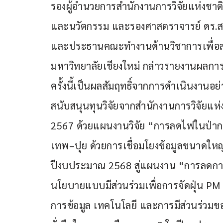
รองผู้อำนวยการสำนักงานการวิจัยแห่งชาติ 
และนวัตกรรม และรองศาสตราจารย์ ดร.ส
และประธานคณะทำงานด้านวิชาการเพื่อส
มหาวิทยาลัยเชียงใหม่ กล่าวรายงานผลก
ครั้งนี้เป็นผลสัมฤทธิ์จากการดำเนินงานอย
สนับสนุนทุนวิจัยจากสำนักงานการวิจัยแห่งช
2567 ด้วยแผนงานวิจัย “การลดไฟในป่ากรณ
เทพ–ปุย ด้วยการเชื่อมโยงข้อมูลขนาดใหญ
ปีงบประมาณ 2568 สู่แผนงาน “การลดการ
นโยบายแบบมีส่วนร่วมเพื่อการจัดฝุ่น P
การข้อมูล เทคโนโลยี และการมีส่วนร่วม