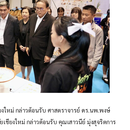
ียงใหม่ กล่าวต้อนรับ ศาสตราจารย์ ดร.นพ.พงษ์
ชียงใหม่ กล่าวต้อนรับ คุณเสาวนีย์ มุ่งสุจริตการ 