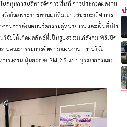
บสนุนการบริหารจัดการพื้นที่ การประกวดผลงาน
ข
รางวัลถ้วยพระราชทานแก่ทีมเยาวชนชนะเลิศ การ
จนการส่งมอบนวัตกรรมสู่หน่วยงานและพื้นที่เป้า
ัยให้เกิดผลลัพธ์ที่เป็นรูปธรรมแก่สังคม ​พิธีเปิด
 ประธานคณะกรรมการติดตามแผนงาน “งานวิจัย
หาเร่งด่วน ฝุ่นละออง PM 2.5 แบบบูรณาการและ