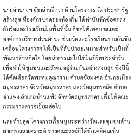
นายอำนาจฯ ยังกล่าวอีกว่า ด้านโครงการ วัด ประชา รัฐ 
สร้างสุข ที่องค์กรปกครองท้องถิ่น ได้ทำบันทึกข้อตกลง
กับวัดและโรงเรียนในพื้นที่นั้น ก็ขอให้เทศบาลและ
องค์การบริหารส่วนตำบล ช่วยวัดและโรงเรียนร่วมกันขับ
เคลื่อนโครงการฯ ให้เป็นที่สัปปายะเหมาะสำหรับเป็นที่
พัฒนาด้านจิตใจ โดยนำธรรมะไปใช้ในชีวิตประจำวัน 
เพื่อทำให้ชุมชนและสังคมอยู่ร่วมกันอย่างสงบสุข ซึ่งปีนี้
ได้คัดเลือกวัดพรหมคุณาราม ตำบลชัยมงคล อำเภอเมือง
สมุทรสาคร จังหวัดสมุทรสาคร และวัดสุนทรสถิต ตำบล
อำแพง อำเภอบ้านแพ้ว จังหวัดสมุทรสาคร เพื่อให้คณะ
กรรมการตรวจเยี่ยมต่อไป
และท้ายสุด โครงการเกื้อหนุนระหว่างวัดและชุมชนด้าน
สาธารณสงเคราะห์ ทางคณะสงฆ์ก็ได้ขับเคลื่อนเป็น