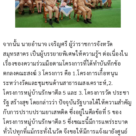
จากนั้น นายอำนาจ เจริญศรี ผู้ว่าราชการจังหวัด
สมุทรสาคร เป็นผู้บรรยายพิเศษให้ความรู้ฯ ต่อเนื่องใน
เรื่องของความร่วมมือตามโครงการที่ได้ทำบันทึกข้อ
ตกลงคณะสงฆ์ 3 โครงการ คือ 1.โครงการเกื้อหนุน
ระหว่างวัดและชุมชนด้านสาธารณสงเคราะห์,2. 
โครงการหมู่บ้านรักษาศีล 5 และ 3. โครงการวัด ประชา
รัฐ สร้างสุข โดยกล่าวว่า ปัจจุบันรัฐบาลได้ให้ความสำคัญ
กับการปราบปรามยาเสพติด ซึ่งอยู่ในศีลข้อที่ 5 ของ
โครงการหมู่บ้านรักษาศีล 5 ซึ่งขณะนี้มีการแพร่ระบาด
ทั่วไปทุกที่แม้กระทั่งในวัด จึงขอให้มีการแจ้งมายังศูนย์