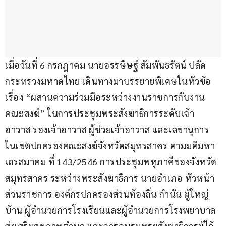
เมื่อวันที่ 6 กรกฎาคม นายอรรษิษฐ์ สัมพันธรัตน์ ปลัด
กระทรวงมหาดไทย เดินทางมาบรรยายพิเศษในหัวข้อ
เรื่อง “ผสานความร่วมมือระหว่างงานราชการกับงาน
คณะสงฆ์” ในการประชุมพระสังฆาธิการระดับเจ้า
อาวาส รองเจ้าอาวาส ผู้ช่วยเจ้าอาวาส และเลขานุการ 
ในเขตปกครองคณะสงฆ์จังหวัดสมุทรสาคร ตามมติมหา
เถรสมาคม ที่ 143/2546 การประชุมพหุภาคีของจังหวัด
สมุทรสาคร ระหว่างพระสังฆาธิการ นายอำเภอ หัวหน้า
ส่วนราชการ องค์กรปกครองส่วนท้องถิ่น กำนัน ผู้ใหญ่
บ้าน ผู้อำนวยการโรงเรียนและผู้อำนวยการโรงพยาบาล