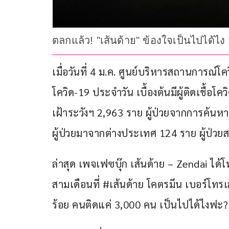
ตลกแล้ว! "เส้นด้าย" ข้องใจเป็นไปได้ไ
เมื่อวันที่ 4 ม.ค. ศูนย์บริหารสถานการ
โควิด-19 ประจำวัน เบื้องต้นมีผู้ติดเชื้
เฝ้าระวังฯ 2,963 ราย ผู้ป่วยจากการค้นหาเ
ผู้ป่วยมาจากต่างประเทศ 124 ราย ผู้ป่วย
ล่าสุด เพจเฟซบุ๊ก เส้นด้าย – Zendai ได้
สามเดือนที่ #เส้นด้าย โคตรมึน เบอร์โ
ร้อย คนติดแค่ 3,000 คน เป็นไปได้ไงฟะ?