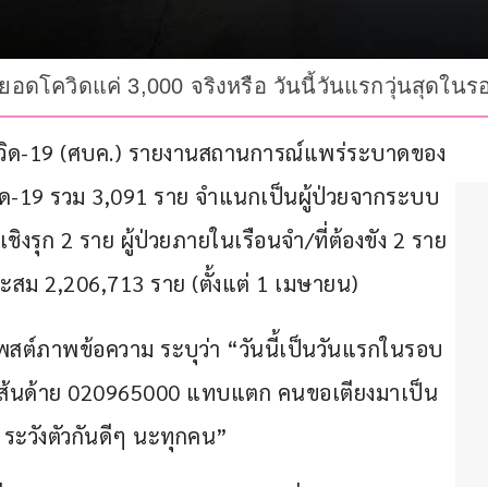
ง ยอดโควิดแค่ 3,000 จริงหรือ วันนี้วันแรกวุ่นสุด
ณ์โควิด-19 (ศบค.) รายงานสถานการณ์แพร่ระบาดของ
อโควิด-19 รวม 3,091 ราย จำแนกเป็นผู้ป่วยจากระบบ
ชิงรุก 2 ราย ผู้ป่วยภายในเรือนจำ/ที่ต้องขัง 2 ราย 
สะสม 2,206,713 ราย (ตั้งแต่ 1 เมษายน)
โพสต์ภาพข้อความ ระบุว่า “วันนี้เป็นวันแรกในรอบ
ทรเส้นด้าย 020965000 แทบแตก คนขอเตียงมาเป็น
 ระวังตัวกันดีๆ นะทุกคน”