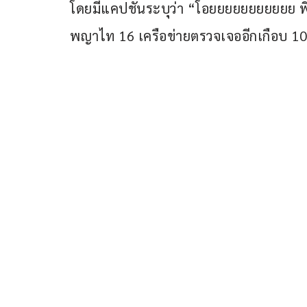
โดยมีแคปชั่นระบุว่า “โอยยยยยยยยยยย พี่
พญาไท 16 เครือข่ายตรวจเจออีกเกือบ 10