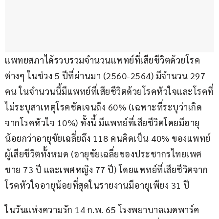
แพทยสภาได้รวบรวมจำนวนแพทย์ที่เสียชีวิตด้วยโรค
ต่างๆ ในช่วง 5 ปีที่ผ่านมา (2560-2564) มีจำนวน 297 
คน ในจำนวนนี้มีแพทย์ที่เสียชีวิตด้วยโรคหัวใจและโรคที่
ไม่ระบุสาเหตุโรคชัดเจนถึง 60% (เฉพาะที่ระบุว่าเกิด
จากโรคหัวใจ 10%) ทั้งนี้ มีแพทย์ที่เสียชีวิตโดยมีอายุ
น้อยกว่าอายุขัยเฉลี่ยถึง 118 คนคิดเป็น 40% ของแพทย์
ผู้เสียชีวิตทั้งหมด (อายุขัยเฉลี่ยของประชากรไทยเพศ
ชาย 73 ปี และเพศหญิง 77 ปี) โดยแพทย์ที่เสียชีวิตจาก
โรคหัวใจ​อายุน้อยที่สุดในรายงานมีอายุเพียง 31 ปี
ในวันแห่งความรัก 14 ก.พ. 65 โรงพยาบาลเมดพาร์ค 