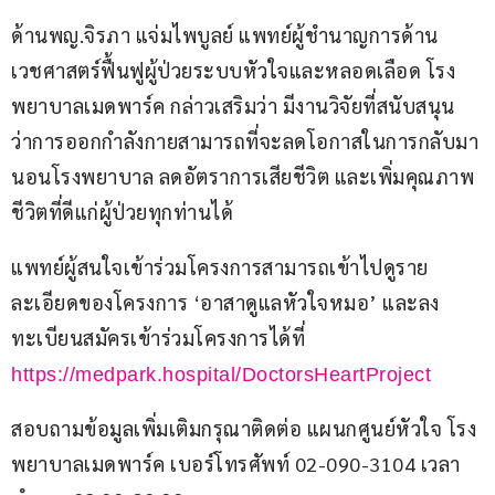
ด้านพญ.จิรภา แจ่มไพบูลย์ แพทย์ผู้ชำนาญการด้าน
เวชศาสตร์ฟื้นฟูผู้ป่วยระบบหัวใจและหลอดเลือด โรง
พยาบาลเมดพาร์ค กล่าวเสริมว่า มีงานวิจัยที่สนับสนุน
ว่าการออกกำลังกายสามารถที่จะลดโอกาสในการกลับมา
นอนโรงพยาบาล ลดอัตราการเสียชีวิต และเพิ่มคุณภาพ
ชีวิตที่ดีแก่ผู้ป่วยทุกท่านได้
แพทย์ผู้สนใจเข้าร่วมโครงการสามารถเข้าไปดูราย
ละเอียดของโครงการ ‘อาสาดูแลหัวใจหมอ’ และลง
ทะเบียนสมัครเข้าร่วมโครงการได้ที่
https://medpark.hospital/DoctorsHeartProject
สอบถามข้อมูลเพิ่มเติมกรุณาติดต่อ แผนกศูนย์หัวใจ โรง
พยาบาลเมดพาร์ค เบอร์โทรศัพท์ 02-090-3104 เวลา