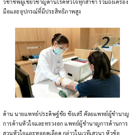
วิชาชีพผู้เชี่ยวชาญด้านโรคหัวใจทุกสาขา รวมถึงเครื่อง
มือและอุปกรณ์ที่มีประสิทธิภาพสูง
ด้าน นายแพทย์ประดิษฐ์ชัย ชัยเสรี ศัลยแพทย์ผู้ชำนาญ
การด้านหัวใจและทรวงอก แพทย์ผู้ชำนาญการด้านการ
สวนหัวใจและหลอดเลือด กล่าวในเวทีเสวนา หัวข้อ 