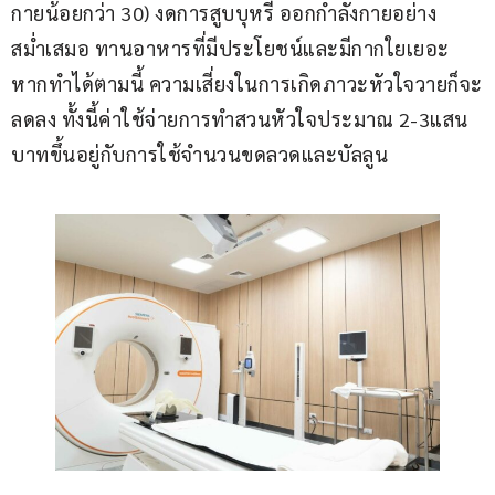
กายน้อยกว่า 30) งดการสูบบุหรี่ ออกกำลังกายอย่าง
สม่ำเสมอ ทานอาหารที่มีประโยชน์และมีกากใยเยอะ 
หากทำได้ตามนี้ ความเสี่ยงในการเกิดภาวะหัวใจวายก็จะ
ลดลง ทั้งนี้ค่าใช้จ่ายการทำสวนหัวใจประมาณ 2-3แสน
บาทขึ้นอยู่กับการใช้จำนวนขดลวดและบัลลูน