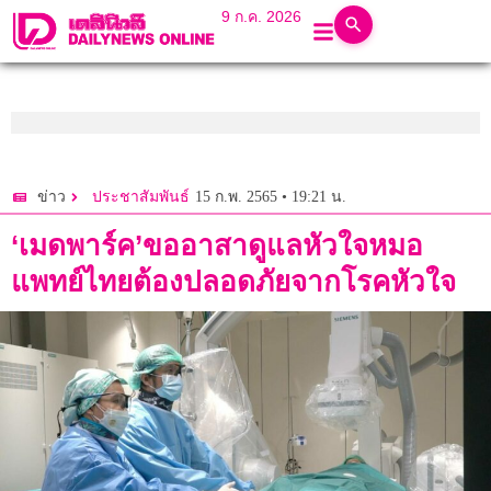
9 ก.ค. 2026
15 ก.พ. 2565 • 19:21 น.
ข่าว
ประชาสัมพันธ์
‘เมดพาร์ค’ขออาสาดูแลหัวใจหมอ
แพทย์ไทยต้องปลอดภัยจากโรคหัวใจ