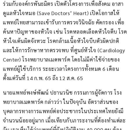
ร่วมกับองค์กรพันธมิตร เปิดตัวโครงการเพื่อสังคม อาสา
ดูแลหัวใจหมอ (Save Doctors’ Heart) เปิดโอกาสให้
แพทย์ไทยสามารถเข้ารับการตรวจวินิจฉัย คัดกรอง เพื่อ
ค้นหาปัญหาของหัวใจ เช่น โรคหลอดเลือดหัวใจตีบ โรค
หัวใจเต้นผิดจังหวะ โรคกล้ามเนื้อหัวใจบีบตัวผิดปกติ 
และให้การรักษาหากตรวจพบ ที่ศูนย์หัวใจ (Cardiology 
Center) โรงพยาบาลเมดพาร์ค โดยไม่มีค่าใช้จ่ายของ
แพทย์ผู้ใช้บริการ ระยะเวลาโครงการทั้งหมด 6 เดือน 
ตั้งแต่วันที่ 14 ก.พ. 65 ถึง 12 ส.ค. 65
นายแพทย์พงษ์พัฒน์ ปธานวนิช กรรมการผู้จัดการ โรง
พยาบาลเมดพาร์ค กล่าวว่า ในปัจจุบัน อัตราส่วนของ
บุคลากรทางการแพทย์ต่อประชากรในประเทศไทยยังมี
จำนวนน้อยอยู่มาก เมื่อเทียบกับภาระงานที่ต้องทำแต่ละ
วัน เราเห็นได้ว่าแพทย์ที่ยังปฏิบัติงาน 40,000 คน ต้อง