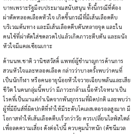
บาทเพราะรัฐมีงบประมาณสนับสนุน ทั้งนี้กรณีที่ต้อง
ผ่าตัดหลอดเลือดหัวใจ เกิดขึ้นกรณีที่มีเส้นเลือดตีบ
บริเวณต้นทาง และมีเส้นเลือดตีบตันหลายจุด และใน
คนไข้ที่ผ่าตัดใส่ขดลวดไปแล้วเกิดภาวะตีบตัน และผนัง
หัวใจมีแคลเซียมเกาะ
ด้านนพ.ชาติ วานิชสวัสดิ์ แพทย์ผู้ชำนาญการด้านการ
สวนหัวใจและหลอดเลือด กล่าวว่าบางครั้งพบว่าคนที่
เป็นนักกีฬา หรือคนอายุน้อยหัวใจวายเฉียบพลันและเสีย
ชีวิต ในคนกลุ่มนี้พบว่า มีภาวะกล้ามเนื้อหัวใจหนาเป็น
โรคที่เป็นมาแต่กำเนิดจากพันธุกรรมที่ผิดปกติ และพบว่า
ผู้ที่มียีนส์ที่ผิดปกติที่ทำให้มีระดับโคเลสเตอรอลสูงมาก มี
โอกาสทำให้เส้นเลือดตีบเร็วกว่าวัย ควรเปลี่ยนไลฟ์สไตล์
เพื่อลดความเสี่ยง ดังต่อไปนี้ ควบคุมน้ำหนัก (ดัชนีมวล