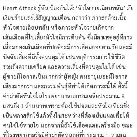
Heart Attack รู้ทัน ป้องกันได้: ‘หัวใจวายเฉียบพลัน’ ภัย
เงียบร้ายแรงไร้สัญญาณเตือน กล่าวว่า ภาวะกล้ามเนื้อ
หัวใจตายเฉียบพลัน หรือภาวะหัวใจวายเกิดจาก
เส้นเลือดที่ไปเลี้ยงหัวใจมีการตีบตัน ซึ่งมีสาเหตุอยู่ที่การ
เสื่อมของเส้นเลือดที่ปกติจะมีการเสื่อมถอยตามวัย และมี
ปัจจัยเสี่ยงที่มีทั้งควบคุมได้ เช่นพฤติกรรมการใช้ชีวิต
รวมถึงความเครียด และความเสี่ยงที่ควบคุมไม่ได้ เช่น
ผู้ชายมีโอกาสเป็นมากกว่าผู้หญิง คนอายุเยอะมีโอกาส
เสี่ยงมากกว่า และกรรมพันธุ์ทีทำให้เกิดภาวะนี้ได้ ทั้งนี้
ค่าผ่าตัดหัวใจในโรงพยาบาลเอกชนเฉลี่ยประมาณ 8 
แสนถึง 1 ล้านบาทเพราะต้องใช้ปอดและหัวใจเทียมซึ่ง
เป็นพลาสติกใช้แล้วทิ้งในระหว่างที่ต้องเย็บแผลเพื่อให้
คนใข้ใช้หายใจ นอกจากนี้ยังใช้เลือดและเครื่องมือ ขณะ
ที่โรงพยาบาลรัฐมีค่าผ่าตัดทุนอยู่ที่ประมาณ 1-2 แสน