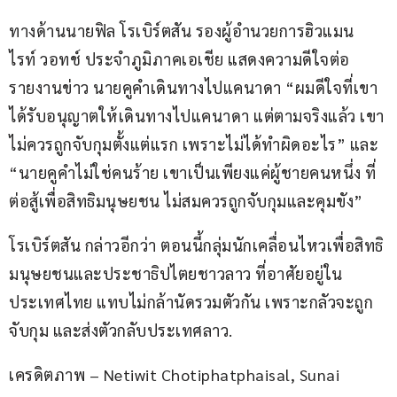
ทางด้านนายฟิล โรเบิร์ตสัน รองผู้อำนวยการฮิวแมน 
ไรท์ วอทช์ ประจำภูมิภาคเอเชีย แสดงความดีใจต่อ
รายงานข่าว นายคูคำเดินทางไปแคนาดา “ผมดีใจที่เขา
ได้รับอนุญาตให้เดินทางไปแคนาดา แต่ตามจริงแล้ว เขา
ไม่ควรถูกจับกุมตั้งแต่แรก เพราะไม่ได้ทำผิดอะไร” และ 
“นายคูคำไม่ใช่คนร้าย เขาเป็นเพียงแค่ผู้ชายคนหนึ่ง ที่
ต่อสู้เพื่อสิทธิมนุษยชน ไม่สมควรถูกจับกุมและคุมขัง”
โรเบิร์ตสัน กล่าวอีกว่า ตอนนี้กลุ่มนักเคลื่อนไหวเพื่อสิทธิ
มนุษยชนและประชาธิปไตยชาวลาว ที่อาศัยอยู่ใน
ประเทศไทย แทบไม่กล้านัดรวมตัวกัน เพราะกลัวจะถูก
จับกุม และส่งตัวกลับประเทศลาว.
เครดิตภาพ – Netiwit Chotiphatphaisal, Sunai 