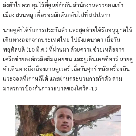
ส่งตัวไปควบคุมไว้ที่ศูนย์กักกัน สำนักงานตรวจคนเข้า
เมือง สวนพลู เพื่อรอผลักดันกลับไปที่ สปป.ลาว
นายคูคำได้รับการประกันตัว และสุดท้ายได้รับอนุญาตให้
เดินทางออกจากประเทศไทย ไปยังแคนาดา เมื่อวัน
พฤหัสบดี (10 มี.ค.) ที่ผ่านมา ด้วยความช่วยเหลือจาก
เครือข่ายองค์กรสิทธิมนุษยชน และยูเอ็นเอชซีอาร์ นายคู
คำเดินทางถึงเมืองแวนคูเวอร์ เมื่อวันศุกร์ หลังเครื่องบิน
แวะจอดที่เกาหลีใต้ และผ่านกระบวนการกักตัว ตาม
มาตรการป้องกันการระบาดของโควิด-19