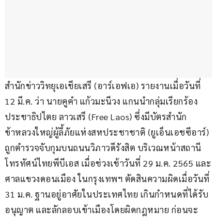
สำนักข่าววิทยุเอเชียเสรี (อาร์เอฟเอ) รายงานเมื่อวันที่ 
12 มี.ค. ว่า นายคูคำ แก้วมะนีวง แกนนำกลุ่มเรียกร้อง
ประชาธิปไตย ลาวเสรี (Free Laos) ซึ่งมีบัตรสำนัก
ข้าหลวงใหญ่ผู้ลี้ภัยแห่งสหประชาชาติ (ยูเอ็นเอชซีอาร์) 
ถูกตำรวจจับกุมบนถนนวิภาวดีรังสิต บริเวณหน้าสถานี
โทรทัศน์ไทยพีบีเอส เมื่อช่วงเช้าวันที่ 29 ม.ค. 2565 และ
ศาลแขวงดอนเมือง ในกรุงเทพฯ ตัดสินความผิดเมื่อวันที่ 
31 ม.ค. ฐานอยู่อาศัยในประเทศไทย เกินกำหนดที่ได้รับ
อนุญาต และลักลอบเข้าเมืองโดยผิดกฎหมาย ก่อนจะ