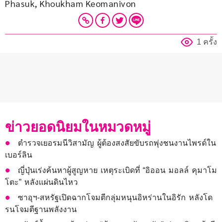
Phasuk, Khoukham Keomanivon
1 ครั้ง
ข่าวยอดนิยมในหมวดหมู่
ตำรวจเยอรมนีวิสามัญ ผู้ต้องสงสัยขับรถพุ่งชนงานไพรด์ใน
เบอร์ลิน
ญี่ปุ่นเร่งค้นหาผู้สูญหาย เหตุระเบิดที่ “อิออน มอลล์ คุมาโม
โตะ” หลังแผ่นดินไหว
ซาอุฯ-สหรัฐเปิดฉากโจมตีกลุ่มหนุนอิหร่านในอิรัก หลังโด
รนโจมตีฐานพลังงาน