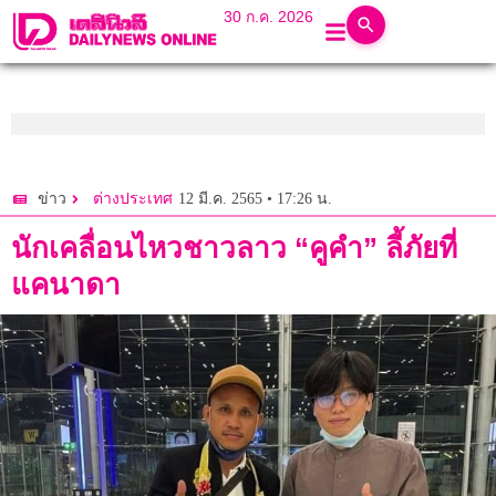
30 ก.ค. 2026
12 มี.ค. 2565 • 17:26 น.
ข่าว
ต่างประเทศ
นักเคลื่อนไหวชาวลาว “คูคำ” ลี้ภัยที่
แคนาดา