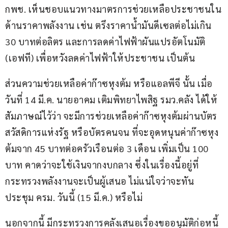
กพช. เห็นชอบแนวทางมาตรการช่วยเหลือประชาชนใน
ด้านราคาพลังงาน เช่น ตรึงราคาน้ำมันดีเซลต่อไม่เกิน 
30 บาทต่อลิตร และการลดค่าไฟฟ้าผันแปรอัตโนมัติ 
(เอฟที) เพื่อหวังลดค่าไฟฟ้าให้ประชาชน เป็นต้น
ส่วนความช่วยเหลือค่าก๊าซหุงต้ม หรือแอลพีจี นั้น เมื่อ
วันที่ 14 มี.ค. นายอาคม เติมพิทยาไพสิฐ รมว.คลัง ได้ให้
สัมภาษณ์ไว้ว่า จะมีการช่วยเหลือค่าก๊าซหุงต้มผ่านบัตร
สวัสดิการแห่งรัฐ หรือบัตรคนจน ที่จะอุดหนุนค่าก๊าซหุง
ต้มจาก 45 บาทต่อครัวเรือนต่อ 3 เดือน เพิ่มเป็น 100 
บาท คาดว่าจะใช้เงินจากงบกลาง ซึ่งในเรื่องนี้อยู่ที่
กระทรวงพลังงานจะเป็นผู้เสนอ ไม่แน่ใจว่าจะทัน
ประชุม ครม. วันนี้ (15 มี.ค.) หรือไม่
นอกจากนี้ มีกระทรวงการคลังเสนอเรื่องขออนุมัติก่อหนี้