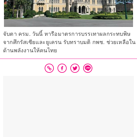
จับตา ครม. วันนี้ หารือมาตรการบรรเทาผลกระทบพิษ
จากศึกรัสเซียและยูเครน รับทราบมติ กพช. ช่วยเหลือใน
ด้านพลังงานให้คนไทย