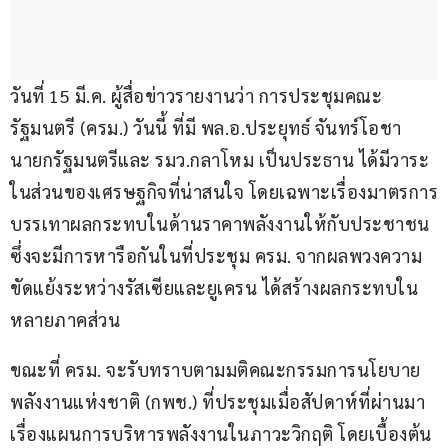
วันที่ 15 มี.ค. ผู้สื่อข่าวรายงานว่า การประชุมคณะ
รัฐมนตรี (ครม.) วันนี้ ที่มี พล.อ.ประยุทธ์ จันทร์โอชา 
นายกรัฐมนตรีและ รมว.กลาโหม เป็นประธาน ได้มีวาระ
ในส่วนของเศรษฐกิจที่น่าสนใจ โดยเฉพาะเรื่องมาตรการ
บรรเทาผลกระทบในด้านราคาพลังงานให้กับประชาชน 
ซึ่งจะมีการหารือกันในที่ประชุม ครม. จากผลพวงความ
ขัดแย้งระหว่างรัสเซียและยูเครน ได้สร้างผลกระทบใน
หลายภาคส่วน
ขณะที่ ครม. จะรับทราบตามมติคณะกรรมการนโยบาย
พลังงานแห่งชาติ (กพช.) ที่ประชุมเมื่อสัปดาห์ที่ผ่านมา 
เรื่องแผนการบริหารพลังงานในภาวะวิกฤติ โดยเบื้องต้น 