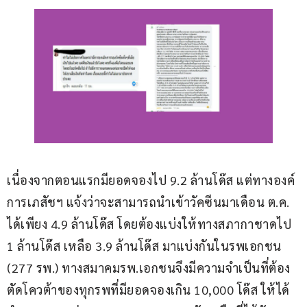
เนื่องจากตอนแรกมียอดจองไป 9.2 ล้านโด๊ส แต่ทางองค์
การเภสัชฯ แจ้งว่าจะสามารถนำเข้าวัคซีนมาเดือน ต.ค. 
ได้เพียง 4.9 ล้านโด๊ส โดยต้องแบ่งให้ทางสภากาชาดไป 
1 ล้านโด๊ส เหลือ 3.9 ล้านโด๊ส มาแบ่งกันในรพเอกชน 
(277 รพ.) ทางสมาคมรพ.เอกชนจึงมีความจำเป็นที่ต้อง
ตัดโควต้าของทุกรพที่มียอดจองเกิน 10,000 โด๊ส ให้ได้