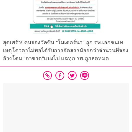
สุดเศร้า! คนจองวัคซีน “โมเดอร์นา” ถูก รพ.เอกชนเท
เหตุโควตาไม่พอได้รับการจัดสรรน้อยกว่าจำนวนที่จอง
อ้างโดน "กาชาด"แบ่งไป แฉทุก รพ.ถูกลดหมด