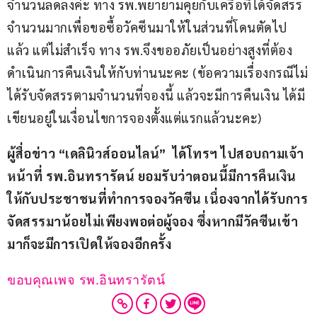
จำนวนลดลงค่ะ ทาง รพ.พยายามคุยกับเครือที่ได้จัดสรร
จำนวนมากเพื่อขอซื้อวัคซีนมาให้ในส่วนที่โดนตัดไป
แล้ว แต่ไม่สำเร็จ ทาง รพ.จึงขออภัยเป็นอย่างสูงที่ต้อง
ดำเนินการคืนเงินให้กับท่านนะคะ (ข้อความเรื่องกรณีไม่
ได้รับจัดสรรตามจำนวนที่จองนี้ แล้วจะมีการคืนเงิน ได้มี
เขียนอยู่ในเงื่อนไขการจองตั้งแต่แรกแล้วนะคะ)
ผู้สื่อข่าว “เดลินิวส์ออนไลน์”  ได้โทรฯ ไปสอบถามเจ้า
หน้าที่ รพ.อินทรารัตน์ ยอมรับว่าตอนนี้มีการคืนเงิน
ให้กับประชาชนที่ทำการจองวัคซีน เนื่องจากได้รับการ
จัดสรรมาน้อยไม่เพียงพอต่อผู้จอง ซึ่งหากมีวัคซีนเข้า
มาก็จะมีการเปิดให้จองอีกครั้ง
ขอบคุณเพจ รพ.อินทรารัตน์