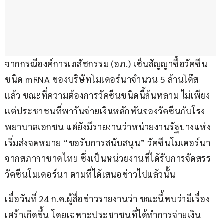
จากกรณีองค์การเภสัชกรรม (อภ.) เซ็นสัญญาซื้อวัคซีน
ชนิด mRNA ของบริษัทโมเดอร์นาจำนวน 5 ล้านโด๊ส
แล้ว ขณะที่ความต้องการวัคซีนชนิดนี้ล้นหลาม ไม่เพียง
แต่ประชาชนที่พากันจ่ายเงินหลักพันจองวัคซีนกับโรง
พยาบาลเอกชน แต่ยังมีรายงานว่าหน่วยงานรัฐบางแห่ง
เริ่มส่งจดหมาย “ขอรับการสนับสนุน” วัคซีนโมเดอร์นา
จากสภากาชาดไทย ซึ่งเป็นหน่วยงานที่ได้รับการจัดสรร
วัคซีนโมเดอร์นา ตามที่ได้เสนอข่าวไปแล้วนั้น
เมื่อวันที่ 24 ก.ค.ผู้สื่อข่าวรายงานว่า ขณะนี้พบว่ามีเรื่อง
เศร้าเกิดขึ้น โดยเฉพาะประชาชนที่ได้ทำการจ่ายเงิน 