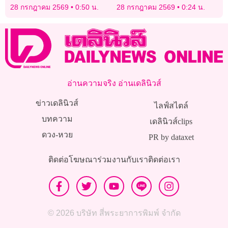
สวี.ลีก
28 กรกฎาคม 2569
0:50 น.
28 กรกฎาคม 2569
0:24 น.
อ่านความจริง อ่านเดลินิวส์
ข่าวเดลินิวส์
ไลฟ์สไตล์
บทความ
เดลินิวส์clips
ดวง-หวย
PR by dataxet
ติดต่อโฆษณา
ร่วมงานกับเรา
ติดต่อเรา
© 2026 บริษัท สี่พระยาการพิมพ์ จำกัด