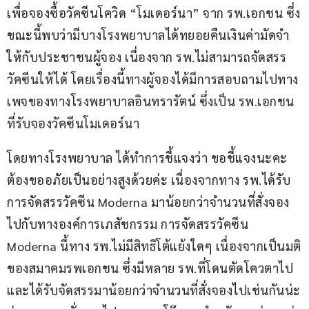
เพื่อจองซื้อวัคซีนโควิด “โมเดอร์นา” จาก รพ.เอกชน ซึ่ง
ขณะนี้พบว่ามีบางโรงพยาบาลได้ทยอยคืนเงินค่ามัดจำ
ให้กับประชาชนผู้จอง เนื่องจาก รพ.ไม่สามารถจัดสรร
วัคซีนให้ได้ โดยเรื่องนี้ทางผู้จองได้มีการสอบถามไปทาง
เพจของทางโรงพยาบาลอินทรารัตน์ ซึ่งเป็น รพ.เอกชน 
ที่รับจองวัคซีนโมเดอร์นา
โดยทางโรงพยาบาล ได้ทำการชี้แจงว่า ขอชี้แจงนะคะ 
ต้องขออภัยเป็นอย่างสูงด้วยค่ะ เนื่องจากทาง รพ.ได้รับ
การจัดสรรวัคซีน Moderna มาน้อยกว่าจำนวนที่สั่งจอง
ไปกับทางองค์การเภสัชกรรม การจัดสรรวัคซีน 
Moderna นี้ทาง รพ.ไม่มีสิทธิโต้แย้งใดๆ เนื่องจากเป็นมติ
ของสมาคมรพเอกชน ซึ่งมีหลาย รพ.ที่โดนตัดโควตาไป
และได้รับจัดสรรมาน้อยกว่าจำนวนที่สั่งจองไปเช่นกันน่ะ