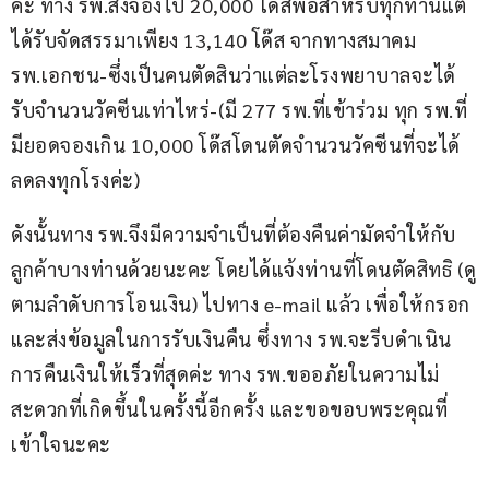
ค่ะ ทาง รพ.สั่งจองไป 20,000 โด๊สพอสำหรับทุกท่านแต่
ได้รับจัดสรรมาเพียง 13,140 โด๊ส จากทางสมาคม 
รพ.เอกชน-ซึ่งเป็นคนตัดสินว่าแต่ละโรงพยาบาลจะได้
รับจำนวนวัคซีนเท่าไหร่-(มี 277 รพ.ที่เข้าร่วม ทุก รพ.ที่
มียอดจองเกิน 10,000 โด๊สโดนตัดจำนวนวัคซีนที่จะได้
ลดลงทุกโรงค่ะ)
ดังนั้นทาง รพ.จึงมีความจำเป็นที่ต้องคืนค่ามัดจำให้กับ
ลูกค้าบางท่านด้วยนะคะ โดยได้แจ้งท่านที่โดนตัดสิทธิ (ดู
ตามลำดับการโอนเงิน) ไปทาง e-mail แล้ว เพื่อให้กรอก
และส่งข้อมูลในการรับเงินคืน ซึ่งทาง รพ.จะรีบดำเนิน
การคืนเงินให้เร็วที่สุดค่ะ ทาง รพ.ขออภัยในความไม่
สะดวกที่เกิดขึ้นในครั้งนี้อีกครั้ง และขอขอบพระคุณที่
เข้าใจนะคะ