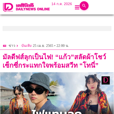
14 ก.ค. 2026
25 เม.ย. 2565 • 22:00 น.
ข่าว
บันเทิง
มัลดีฟส์ลุกเป็นไฟ! “แก้ว”สลัดผ้าโชว์
เซ็กซี่กระแทกใจพร้อมสวีท “โทนี่”