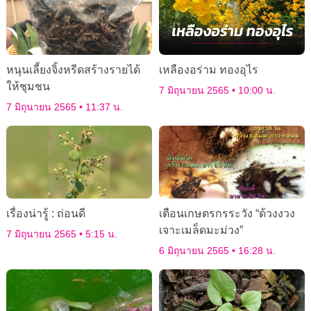
หนุนเลี้ยงจิ้งหรีดสร้างรายได้
เหลืองอร่าม ทองอุไร
ให้ชุมชน
7 มิถุนายน 2565
10:00 น.
7 มิถุนายน 2565
11:37 น.
เรื่องน่ารู้ : ถ่อนดี
เตือนเกษตรกรระวัง “ด้วงงวง
เจาะเมล็ดมะม่วง”
7 มิถุนายน 2565
5:15 น.
6 มิถุนายน 2565
16:28 น.