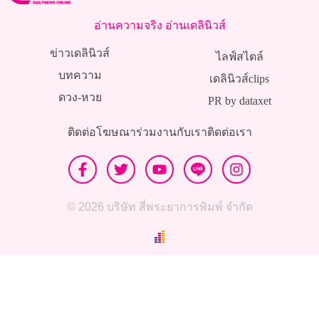
อ่านความจริง อ่านเดลินิวส์
ข่าวเดลินิวส์
ไลฟ์สไตล์
บทความ
เดลินิวส์clips
ดวง-หวย
PR by dataxet
ติดต่อโฆษณา
ร่วมงานกับเรา
ติดต่อเรา
© 2026 บริษัท สี่พระยาการพิมพ์ จำกัด