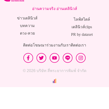
อ่านความจริง อ่านเดลินิวส์
ข่าวเดลินิวส์
ไลฟ์สไตล์
บทความ
เดลินิวส์clips
ดวง-หวย
PR by dataxet
ติดต่อโฆษณา
ร่วมงานกับเรา
ติดต่อเรา
© 2026 บริษัท สี่พระยาการพิมพ์ จำกัด