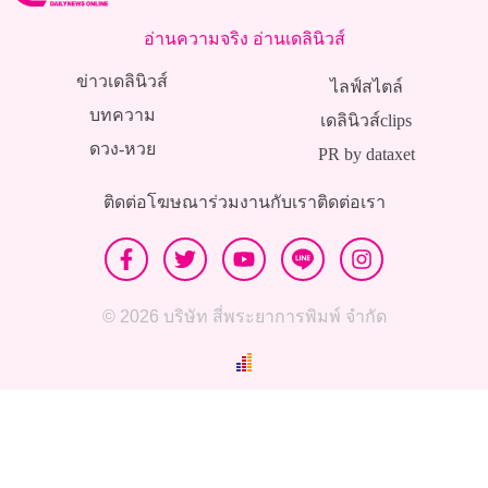
อ่านความจริง อ่านเดลินิวส์
ข่าวเดลินิวส์
ไลฟ์สไตล์
บทความ
เดลินิวส์clips
ดวง-หวย
PR by dataxet
ติดต่อโฆษณา
ร่วมงานกับเรา
ติดต่อเรา
© 2026 บริษัท สี่พระยาการพิมพ์ จำกัด