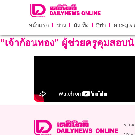
หน้าแรก
ข่าว
บันเทิง
กีฬา
ดวง-มูเตล
“เจ้าก้อนทอง” ผู้ช่วยครูคุมสอบนัก
ข่าวเ
บทค