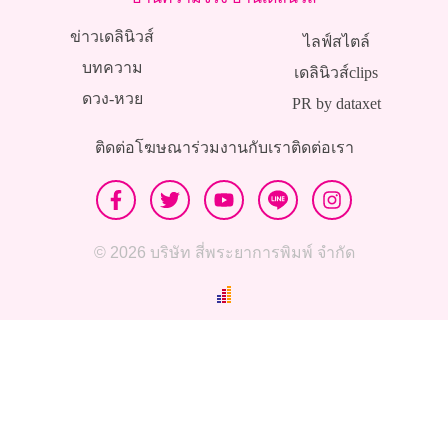
ข่าวเดลินิวส์
ไลฟ์สไตล์
บทความ
เดลินิวส์clips
ดวง-หวย
PR by dataxet
ติดต่อโฆษณา
ร่วมงานกับเรา
ติดต่อเรา
© 2026 บริษัท สี่พระยาการพิมพ์ จำกัด