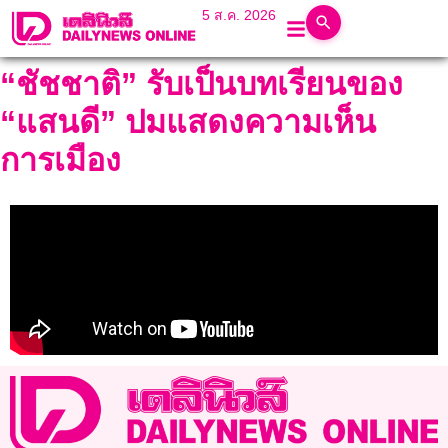
5 ส.ค. 2026
“ชัชชาติ” รับเป็นบทเรียนของ
“แสนดี” ปมแสดงความเห็น
การเมือง