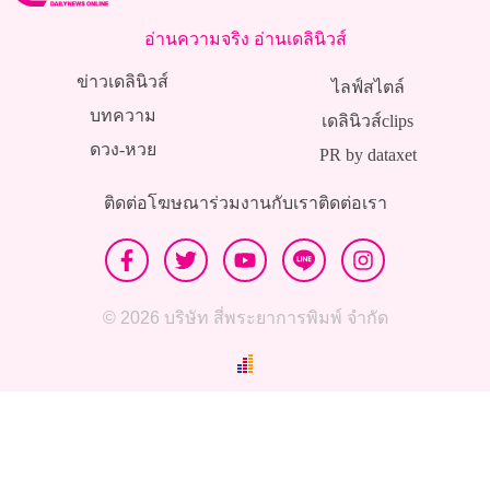
อ่านความจริง อ่านเดลินิวส์
ข่าวเดลินิวส์
ไลฟ์สไตล์
บทความ
เดลินิวส์clips
ดวง-หวย
PR by dataxet
ติดต่อโฆษณา
ร่วมงานกับเรา
ติดต่อเรา
© 2026 บริษัท สี่พระยาการพิมพ์ จำกัด