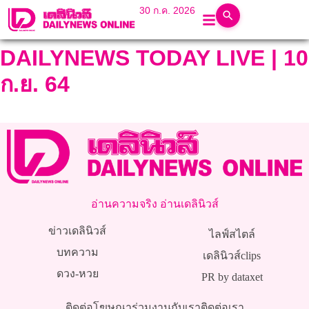
30 ก.ค. 2026
DAILYNEWS TODAY LIVE | 10
ก.ย. 64
อ่านความจริง อ่านเดลินิวส์
ข่าวเดลินิวส์
ไลฟ์สไตล์
บทความ
เดลินิวส์clips
ดวง-หวย
PR by dataxet
ติดต่อโฆษณา
ร่วมงานกับเรา
ติดต่อเรา