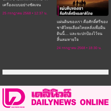
เครื่องแบบอย่างชัดเจน
25 กรกฎาคม 2568
12:37 น.
แผ่นดินของเรา คือศักดิ์ศรีของ
ชาติไทยเลือดไทยหลั่งเพื่อผืน
ดินนี้… และจะปกป้องไว้จน
สิ้นลมหายใจ
24 กรกฎาคม 2568
18:30 น.