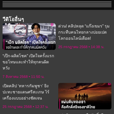
วีดิโออื่นๆ
ด่วน! คลิปหลุด “แก๊งเขมร” รุม
กระทืบคนไทยกลางปอยเปต
โลกออนไลน์เดือด!
25 กรกฎาคม 2568
14:38 น.
“เป๊ก-ผลิตโชค” เปิดใจครั้งแรก
ขอโทษและทำให้ทุกคนผิด
หวัง
7 สิงหาคม 2568
11:50 น.
เปิดคลิป ‘ทหารกัมพูชา’ ยิง
ปะทะชายแดนศรีสะเกษ ไร้
เครื่องแบบอย่างชัดเจน
25 กรกฎาคม 2568
12:37 น.