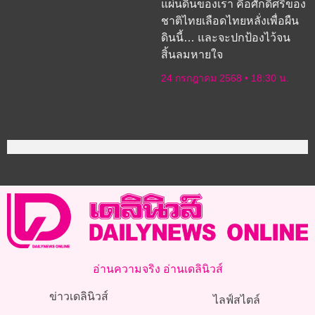
แผ่นดินของเรา คือศักดิ์ศรีของ
ชาติไทยเลือดไทยหลั่งเพื่อผืน
ดินนี้… และจะปกป้องไว้จน
สิ้นลมหายใจ
24 กรกฎาคม 2568
18:30 น.
อ่านความจริง อ่านเดลินิวส์
ข่าวเดลินิวส์
ไลฟ์สไตล์