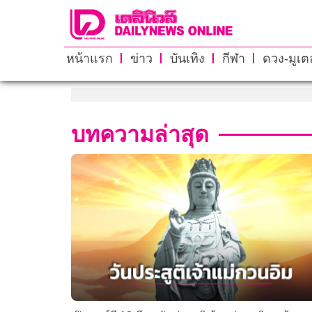
หน้าแรก
ข่าว
บันเทิง
กีฬา
ดวง-มูเตล
บทความล่าสุด