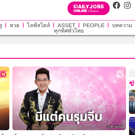
ู
หวย
ไลฟ์สไตล์
ASSET
PEOPLE
บทความ
ทุกทิศทั่วไทย
ข่