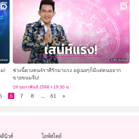
ถม!
ช่วงนี้ดวงคน4ราศีรักมาแรง อยู่เฉยๆก็มีแต่คนอยาก
ขายขนมจีบ!
19 กุมภาพันธ์ 2568
19:30 น.
5
6
7
8
…
61
»
ดลินิวส์
ไลฟ์สไตล์