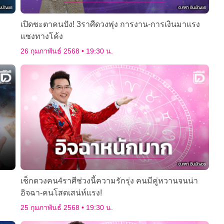
เปิดชะตาคนปัง! 3ราศีดวงพุ่ง การงาน-การเงินมาแรง
แซงทางโค้ง
26 กุมภาพันธ์ 2568
19:30 น.
เช็กดวงคน4ราศีช่วงนี้ความรักรุ่ง คนมีคู่หวานจนน่า
อิจฉา-คนโสดเสน่ห์แรง!
25 กุมภาพันธ์ 2568
19:30 น.