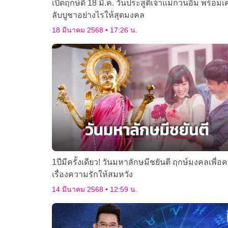
เปิดฤกษ์ดี 18 มี.ค. วันประสูติเจ้าแม่กวนอิม พร้อมเ
ลับบูชาอย่างไรให้สุดมงคล
18 มีนาคม 2568
17:26 น.
1ปีมีครั้งเดียว! วันมหาลักษมีชยันตี ฤกษ์มงคลเพื่อ
เรื่องความรักให้สมหวัง
14 มีนาคม 2568
12:59 น.