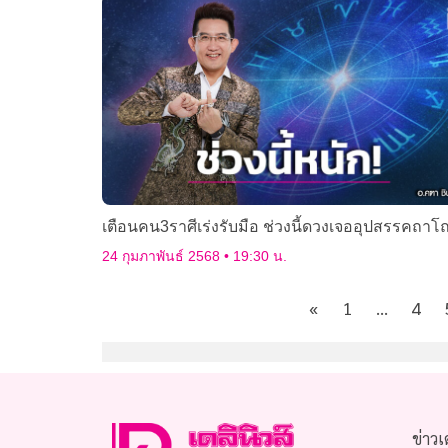
เตือนคน3ราศีเร่งรับมือ ช่วงนี้ดวงเจออุปสรรคถาโ
24 กุมภาพันธ์ 2568
19:30 น.
«
1
…
4
ข่าวเ