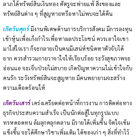
ลาภได้ทรัพย์สินเงินทอง ศัตรูจะพ่ายแพ้ สิ่งของและ
ทรัพย์สินต่าง ๆ ที่สูญหายหรือหาไม่พบจะได้คืน
เกิดวันศุกร์ 
มีงานพิเศษด้านการบริการสังคม มีการลงทุน
เข้าหุ้นเพื่อเก็งกำไรเพื่อหาผลประโยชน์ ควรเอาใจเขา
มาใส่ใจเรา ก็จะกลายเป็นคนมีเสน่ห์ชนิดหาตัวจับได้
ยาก ควรสำรวมกายวาจาใจให้เรียบร้อย ระวังสุขภาพจะ
อ่อนแอ จะเจ็บป่วยไม่สบาย เกิดปัญหาความไม่เข้าใจกับ
คนรัก ระวังทรัพย์สินจะสูญหาย มีคนพยายามจะสร้าง
ความเดือดร้อนให้
เกิดวันเสาร์
เคร่งเครียดต่อหน้าที่การงาน การติดต่อทาง
ธุรกิจประสบความสำเร็จ เป็นนักต่อสู้ในทุกรูปแบบ 
ทรหดอดทน ล้มลุกคลุกคลาน มีรายได้เพิ่มขึ้น จิตใจเข้ม
แข็งขึ้น จะได้ศึกษาวิชาเพิ่มเติม ได้ของเก่า ๆ สิ่งที่ทำไว้