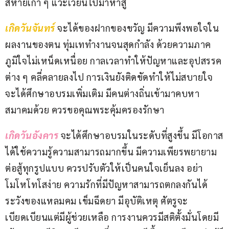
สหายเก่า ๆ แวะเวียนไปมาหาสู่
เกิดวันจันทร์ 
จะได้ของฝากของขวัญ มีความพึงพอใจใน
ผลงานของตน ทุ่มเททำงานจนสุดกำลัง ด้วยความภาค
ภูมิใจไม่เหน็ดเหนื่อย กาลเวลาทำให้ปัญหาและอุปสรรค
ต่าง ๆ คลี่คลายลงไป การเงินยังติดขัดทำให้ไม่สบายใจ 
จะได้ศึกษาอบรมเพิ่มเติม มีคนต่างถิ่นเข้ามาคบหา
สมาคมด้วย ควรขอคุณพระคุ้มครองรักษา
เกิดวันอังคาร 
จะได้ศึกษาอบรมในระดับที่สูงขึ้น มีโอกาส
ได้ใช้ความรู้ความสามารถมากขึ้น มีความเพียรพยายาม
ต่อสู้ทุกรูปแบบ ควรปรับตัวให้เป็นคนใจเย็นลง อย่า
โมโหโทโสง่าย ความรักที่มีปัญหาสามารถตกลงกันได้ 
ระวังของแหลมคม เข็มฉีดยา มีอุบัติเหตุ ศัตรูจะ
เบียดเบียนแต่มีผู้ช่วยเหลือ การงานควรมีสติตั้งมั่นโดยมี