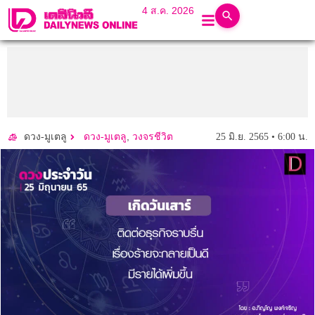
4 ส.ค. 2026
,
25 มิ.ย. 2565 • 6:00 น.
ดวง-มูเตลู
ดวง-มูเตลู
วงจรชีวิต