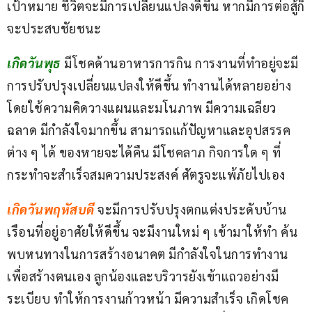
เป้าหมาย ชีวิตจะมีการเปลี่ยนแปลงดีขึ้น หากมีการต่อสู้ก็
จะประสบชัยชนะ
เกิดวันพุธ 
มีโชคด้านอาหารการกิน การงานที่ทำอยู่จะมี
การปรับปรุงเปลี่ยนแปลงให้ดีขึ้น ทำงานได้หลายอย่าง 
โดยใช้ความคิดวางแผนและมโนภาพ มีความเฉลียว
ฉลาด มีกำลังใจมากขึ้น สามารถแก้ปัญหาและอุปสรรค
ต่าง ๆ ได้ ของหายจะได้คืน มีโชคลาภ กิจการใด ๆ ที่
กระทำจะสำเร็จสมความประสงค์ ศัตรูจะแพ้ภัยไปเอง
เกิดวันพฤหัสบดี
จะมีการปรับปรุงตกแต่งประดับบ้าน
เรือนที่อยู่อาศัยให้ดีขึ้น จะมีงานใหม่ ๆ เข้ามาให้ทำ ค้น
พบหนทางในการสร้างอนาคต มีกำลังใจในการทำงาน
เพื่อสร้างตนเอง ลูกน้องและบริวารยังเข้าแถวอย่างมี
ระเบียบ ทำให้การงานก้าวหน้า มีความสำเร็จ เกิดโชค