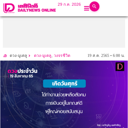
29 ก.ค. 2026
,
19 ส.ค. 2565 • 6:00 น.
ดวง-มูเตลู
ดวง-มูเตลู
วงจรชีวิต