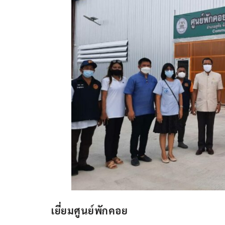
เยี่ยมศูนย์พักคอย