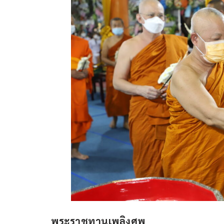
พระราชทานเพลิงศพ