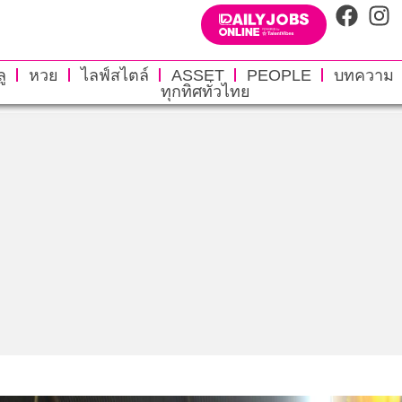
ู
หวย
ไลฟ์สไตล์
ASSET
PEOPLE
บทความ
ทุกทิศทั่วไทย