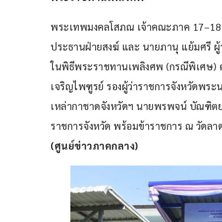
พระเทพมงคลโสภณ เจ้าคณะภาค 17–18 (ธ
ประธานฝ่ายสงฆ์ และ นายภานุ แย้มศรี ผู
ในพิธีพระราชทานเพลิงศพ (กรณีพิเศษ) ค
เจริญไพฑูรย์ รองผู้ว่าราชการจังหวัดพระ
เหล่ากาชาดจังหวัดฯ นายพรพจน์ บัณฑิตยาน
ราชการจังหวัด พร้อมข้าราชการ ณ วัดลา
(ศูนย์ข่าวภาคกลาง)