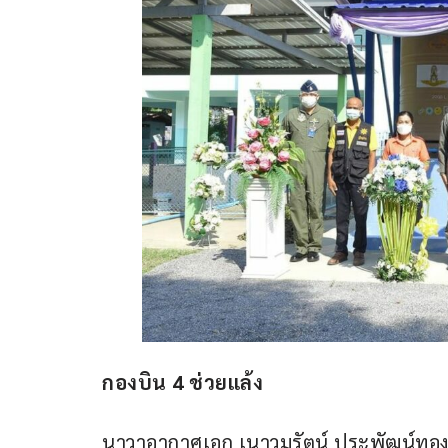
กองบิน 4 ช่วยแล้ง
นาวาอากาศเอก เนาวมรัตน์ ประพัฒน์ทอง ผ