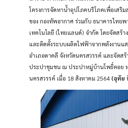
โครงการจัดหาน้ำอุปโภคบริโภคเพื่อเสริม
ของ กองทัพอากาศ ร่วมกับ ธนาคารไทยพา
เทคโนโลยี (ไทยแลนด์) จำกัด โดยจัดสร้างถัง
และติดตั้งระบบผลิตไฟฟ้าจากพลังงานแสง
อำเภอตาคลี จังหวัดนครสวรรค์ และจัดสร
ประปาชุมชน ณ ประปาหมู่บ้านโพธิ์คอย หม
นครสวรรค์ เมื่อ 18 สิงหาคม 2564 
(อุทัย