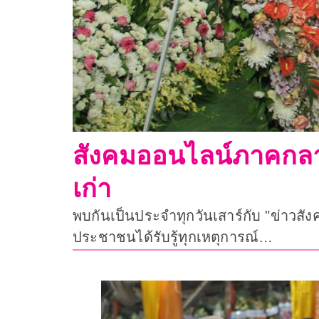
สังคมออนไลน์ภาคกลา
เก่า
พบกันเป็นประจำทุกวันเสาร์กับ "ข่าวสั
ประชาชนได้รับรู้ทุกเหตุการณ์…