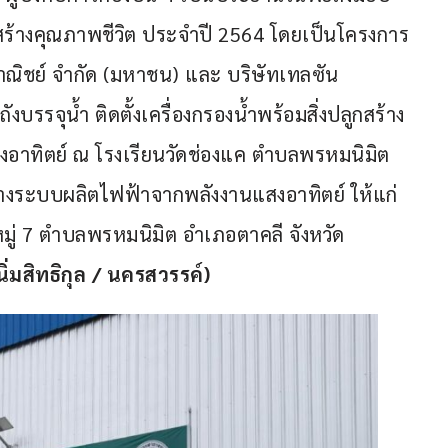
สร้างคุณภาพชีวิต ประจำปี 2564 โดยเป็นโครงการ
ณิชย์ จำกัด (มหาชน) และ บริษัทเทลซัน
บรรจุน้ำ ติดตั้งเครื่องกรองน้ำพร้อมสิ่งปลูกสร้าง 
อาทิตย์ ณ โรงเรียนวัดช่องแค ตำบลพรหมนิมิต 
้างระบบผลิตไฟฟ้าจากพลังงานแสงอาทิตย์ ให้แก่
ู่ 7 ตำบลพรหมนิมิต อำเภอตาคลี จังหวัด
 นิ่มสิทธิกุล / นครสวรรค์)