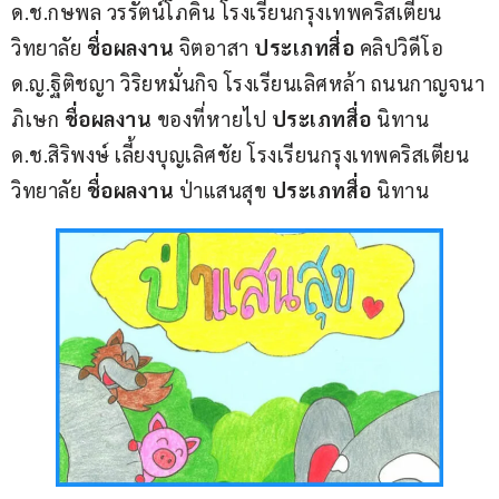
ด.ช.กษพล วรรัตน์โภคิน โรงเรียนกรุงเทพคริสเตียน
วิทยาลัย 
ชื่อผลงาน 
จิตอาสา 
ประเภทสื่อ 
คลิปวิดีโอ
ด.ญ.ฐิติชญา วิริยหมั่นกิจ โรงเรียนเลิศหล้า ถนนกาญจนา
ภิเษก 
ชื่อผลงาน 
ของที่หายไป 
ประเภทสื่อ 
นิทาน
ด.ช.สิริพงษ์ เลี้ยงบุญเลิศชัย โรงเรียนกรุงเทพคริสเตียน
วิทยาลัย 
ชื่อผลงาน 
ป่าแสนสุข 
ประเภทสื่อ 
นิทาน