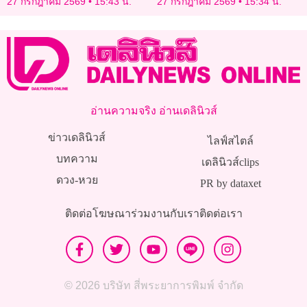
27 กรกฎาคม 2569
15:43 น.
27 กรกฎาคม 2569
15:34 น.
วงจรปิด
ช่วยทีม
อ่านความจริง อ่านเดลินิวส์
ข่าวเดลินิวส์
ไลฟ์สไตล์
บทความ
เดลินิวส์clips
ดวง-หวย
PR by dataxet
ติดต่อโฆษณา
ร่วมงานกับเรา
ติดต่อเรา
© 2026 บริษัท สี่พระยาการพิมพ์ จำกัด