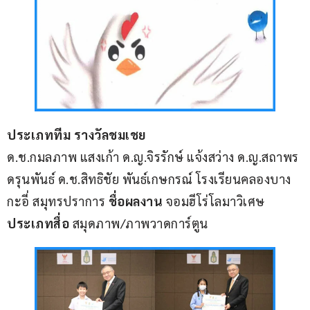
ประเภททีม รางวัลชมเชย
ด.ช.กมลภาพ แสงเก้า ด.ญ.จิรรักษ์ แจ้งสว่าง ด.ญ.สถาพร 
ดรุนพันธ์ ด.ช.สิทธิชัย พันธ์เกษกรณ์ โรงเรียนคลองบาง
กะอี่ สมุทรปราการ 
ชื่อผลงาน 
จอมฮีโร่โลมาวิเศษ 
ประเภทสื่อ 
สมุดภาพ/ภาพวาดการ์ตูน