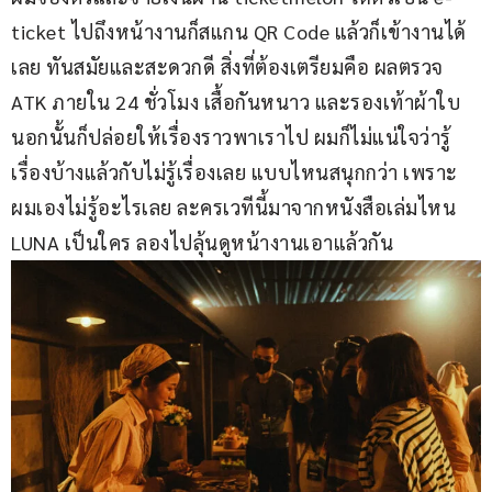
ticket ไปถึงหน้างานก็สแกน QR Code แล้วก็เข้างานได้
เลย ทันสมัยและสะดวกดี สิ่งที่ต้องเตรียมคือ ผลตรวจ 
ATK ภายใน 24 ชั่วโมง เสื้อกันหนาว และรองเท้าผ้าใบ 
นอกนั้นก็ปล่อยให้เรื่องราวพาเราไป ผมก็ไม่แน่ใจว่ารู้
เรื่องบ้างแล้วกับไม่รู้เรื่องเลย แบบไหนสนุกกว่า เพราะ
ผมเองไม่รู้อะไรเลย ละครเวทีนี้มาจากหนังสือเล่มไหน 
LUNA เป็นใคร ลองไปลุ้นดูหน้างานเอาแล้วกัน