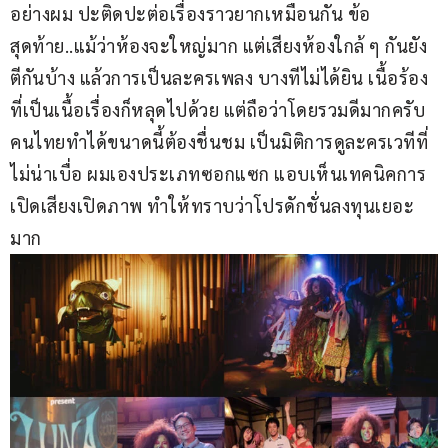
อย่างผม ปะติดปะต่อเรื่องราวยากเหมือนกัน ข้อ
สุดท้าย..แม้ว่าห้องจะใหญ่มาก แต่เสียงห้องใกล้ ๆ กันยัง
ตีกันบ้าง แล้วการเป็นละครเพลง บางทีไม่ได้ยิน เนื้อร้อง
ที่เป็นเนื้อเรื่องก็หลุดไปด้วย แต่ถือว่าโดยรวมดีมากครับ 
คนไทยทำได้ขนาดนี้ต้องชื่นชม เป็นมิติการดูละครเวทีที่
ไม่น่าเบื่อ ผมเองประเภทซอกแซก แอบเห็นเทคนิคการ
เปิดเสียงเปิดภาพ ทำให้ทราบว่าโปรดักชั่นลงทุนเยอะ
มาก