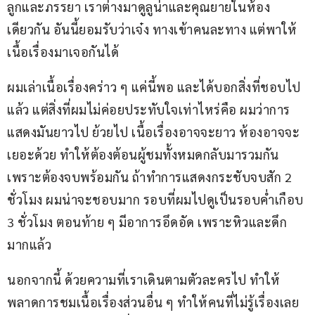
ลูกและภรรยา เราต่างมาดูลูน่าและคุณยายในห้อง
เดียวกัน อันนี้ยอมรับว่าเจ๋ง ทางเข้าคนละทาง แต่พาให้
เนื้อเรื่องมาเจอกันได้
ผมเล่าเนื้อเรื่องคร่าว ๆ แค่นี้พอ และได้บอกสิ่งที่ชอบไป
แล้ว แต่สิ่งที่ผมไม่ค่อยประทับใจเท่าไหร่คือ ผมว่าการ
แสดงมันยาวไป ย้วยไป เนื้อเรื่องอาจจะยาว ห้องอาจจะ
เยอะด้วย ทำให้ต้องต้อนผู้ชมทั้งหมดกลับมารวมกัน 
เพราะต้องจบพร้อมกัน ถ้าทำการแสดงกระชับจบสัก 2 
ชั่วโมง ผมน่าจะชอบมาก รอบที่ผมไปดูเป็นรอบค่ำเกือบ 
3 ชั่วโมง ตอนท้าย ๆ มีอาการอึดอัด เพราะหิวและดึก
มากแล้ว
นอกจากนี้ ด้วยความที่เราเดินตามตัวละครไป ทำให้
พลาดการชมเนื้อเรื่องส่วนอื่น ๆ ทำให้คนที่ไม่รู้เรื่องเลย