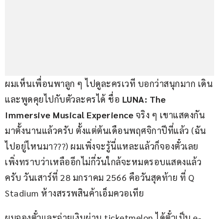
ผมเห็นเพื่อนพาลูก ๆ ไปดูละครเวที บอกว่าสนุกมาก เดิน
และพูดคุยไปกับตัวละครได้ ชื่อ 
LUNA: The 
Immersive Musical Experience
 จริง ๆ เขาแสดงกัน
มาตั้งนานแล้วครับ ตั้งแต่ต้นเดือนพฤศจิกาปีที่แล้ว (ฉัน
ไปอยู่ไหนมา???) ผมเพิ่งจะรู้นี่แหละแล้วก็จองตั๋วเลย 
เพิ่งทราบว่าเหลืออีกไม่กี่วันใกล้จะหมดรอบแสดงแล้ว
ครับ วันเสาร์ที่ 28 มกราคม 2566 คือวันสุดท้าย ที่ Q 
Stadium ห้างสรรพสินค้าเอ็มควอเทีย
ผมจองตั๋วและจ่ายเงินผ่าน ticketmelon ได้ตั๋วเป็น e-