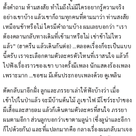
ตั้งคำถาม ห้ามสงสัย ทำไมถึงไม่มีใครอยากรู้ความจริง
อย่างเขาบ้าง แล้วเขาก็ถามทุกคนที่ตามมาว่า ท่านสงสัย
เหมือนข้าหรือไม่ ใครมีคำถามบ้าง ผมเลยบอกว่า “เรา
ต้องคลานกลับทางเดิมที่เข้ามาหรือไม่ เข่าข้าไม่ไหว
แล้ว” (ฮาครืน แล้วเดินกันต่อ) …ตลอดเรื่องก็จะเป็นแบบ
นี้ครับ เราจะเลือกตามตัวละครตัวไหนที่เราสนใจ แล้วก็
ไปฟังเรื่องราวของเขา บางครั้งมีเพลง นักแสดงร้องเพลง
เพราะมาก …ขอชม มีเต้นประกอบเพลงด้วย ดูเพลิน
ตัดกลับมาอีกฝั่ง ลูกและภรรยาเล่าให้ฟังบ้างว่า เมื่อ
เข้าไปในป่าแล้ว จะมีบ้านต้นไม้ ภูเขาไฟ มีโชว์ระบำของ
ผีเสื้อและสายลม แล้วก็เดินตามตัวละครที่สนใจ ภรรยา
ผมตามอีกา ส่วนลูกบอกว่าเขาตามลูน่า (ซึ่งลูน่าและอีกา
ก็ไปด้วยกัน) และที่แปลกมากคือ กลางเรื่องผมกลับมาเจอ