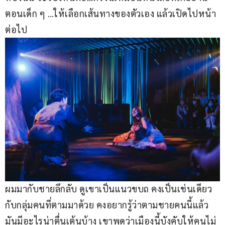
ตอนเด็ก ๆ …ให้เลือกเส้นทางของตัวเอง แล้วเปิดไปหน้า
ต่อไป
ผมมากับชายลึกลับ ดูเขาเป็นแนวขบถ คงเป็นเช่นเดียว
กับกลุ่มคนที่ตามมาด้วย คงอยากรู้ว่าตามชายคนนี้แล้ว
มันมีอะไรน่าตื่นเต้นบ้าง เขาพูดว่าเมืองนี้บังคับให้คนไม่