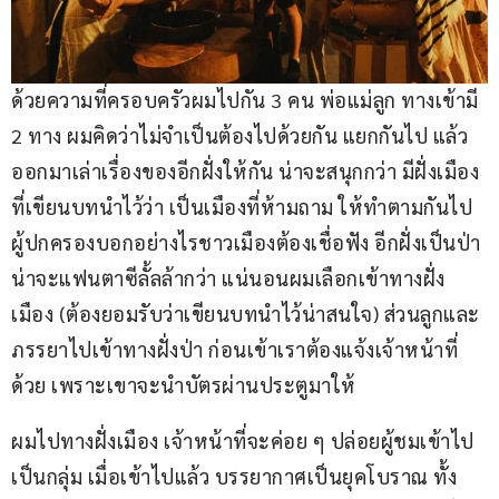
ด้วยความที่ครอบครัวผมไปกัน 3 คน พ่อแม่ลูก ทางเข้ามี 
2 ทาง ผมคิดว่าไม่จำเป็นต้องไปด้วยกัน แยกกันไป แล้ว
ออกมาเล่าเรื่องของอีกฝั่งให้กัน น่าจะสนุกกว่า มีฝั่งเมือง
ที่เขียนบทนำไว้ว่า เป็นเมืองที่ห้ามถาม ให้ทำตามกันไป 
ผู้ปกครองบอกอย่างไรชาวเมืองต้องเชื่อฟัง อีกฝั่งเป็นป่า 
น่าจะแฟนตาซีลั้ลล้ากว่า แน่นอนผมเลือกเข้าทางฝั่ง
เมือง (ต้องยอมรับว่าเขียนบทนำไว้น่าสนใจ) ส่วนลูกและ
ภรรยาไปเข้าทางฝั่งป่า ก่อนเข้าเราต้องแจ้งเจ้าหน้าที่
ด้วย เพราะเขาจะนำบัตรผ่านประตูมาให้
ผมไปทางฝั่งเมือง เจ้าหน้าที่จะค่อย ๆ ปล่อยผู้ชมเข้าไป
เป็นกลุ่ม เมื่อเข้าไปแล้ว บรรยากาศเป็นยุคโบราณ ทั้ง