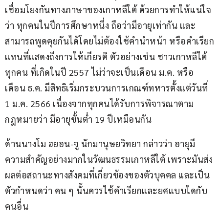
เชื่อมโยงกันทางภาษาของเกาหลีใต้ ด้วยการทำให้แน่ใจ
ว่า ทุกคนในปีการศึกษาหนึ่ง ถือว่ามีอายุเท่ากัน และ
สามารถพูดคุยกันได้โดยไม่ต้องใช้คำนำหน้า หรือคำเรียก
แทนที่แสดงถึงการให้เกียรติ ตัวอย่างเช่น ชาวเกาหลีใต้
ทุกคน ที่เกิดในปี 2557 ไม่ว่าจะเป็นเดือน ม.ค. หรือ
เดือน ธ.ค. มีสิทธิเริ่มกระบวนการเกณฑ์ทหารตั้งแต่วันที่ 
1 ม.ค. 2566 เนื่องจากทุกคนได้รับการพิจารณาตาม
กฎหมายว่า มีอายุขั้นต่ำ 19 ปีเหมือนกัน
ด้านนางโม ฮยอน-จู นักมานุษยวิทยา กล่าวว่า อายุมี
ความสำคัญอย่างมากในวัฒนธรรมเกาหลีใต้ เพราะมันส่ง
ผลต่อสถานะทางสังคมที่เกี่ยวข้องของตัวบุคคล และเป็น
ตัวกำหนดว่า คน ๆ นั้นควรใช้คำเรียกและยศแบบใดกับ
คนอื่น