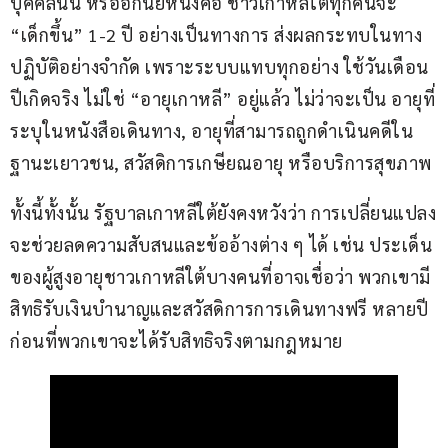
บุคคลนั้น หรืออีกนัยหนึ่งคือ ชาวเกาหลีใต้ทุกคนจะ 
“เด็กขึ้น” 1-2 ปี อย่างเป็นทางการ ส่งผลกระทบในทาง
ปฏิบัติอย่างจำกัด เพราะระบบแทบทุกอย่าง ใช้วันเดือน
ปีเกิดจริง ไม่ใช่ “อายุเกาหลี” อยู่แล้ว ไม่ว่าจะเป็น อายุที่
ระบุในหนังสือเดินทาง, อายุที่สามารถถูกดำเนินคดีใน
ฐานะเยาวชน, สวัสดิการเกษียณอายุ หรือบริการสุขภาพ
ทั้งนี้ทั้งนั้น รัฐบาลเกาหลีใต้ยังคงหวังว่า การเปลี่ยนแปลง
จะช่วยลดความสับสนและข้ออ้างต่าง ๆ ได้ เช่น ประเด็น
ของผู้สูงอายุชาวเกาหลีใต้บางคนที่อาจเชื่อว่า พวกเขามี
สิทธิรับเงินบำนาญและสวัสดิการการเดินทางฟรี หลายปี
ก่อนที่พวกเขาจะได้รับสิทธิจริงตามกฎหมาย