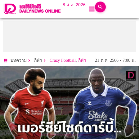
8 ส.ค. 2026
,
21 ต.ค. 2566 • 7:00 น.
บทความ
กีฬา
Crazy Football
กีฬา