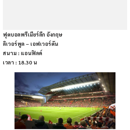
ฟุตบอลพรีเมียร์ลีก อังกฤษ
ลิเวอร์พูล – เอฟเวอร์ตัน
สนาม : แอนฟิลด์
เวลา : 18.30 น