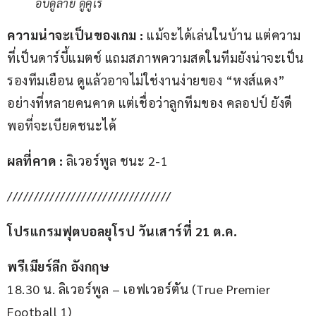
อับดูลาย ดูคูเร
ความน่าจะเป็นของเกม : 
แม้จะได้เล่นในบ้าน แต่ความ
ที่เป็นดาร์บี้แมตช์ แถมสภาพความสดในทีมยังน่าจะเป็น
รองทีมเยือน ดูแล้วอาจไม่ใช่งานง่ายของ “หงส์แดง” 
อย่างที่หลายคนคาด แต่เชื่อว่าลูกทีมของ คลอปป์ ยังดี
พอที่จะเบียดชนะได้
ผลที่คาด : 
ลิเวอร์พูล ชนะ 2-1
///////////////////////////////
โปรแกรมฟุตบอลยุโรป วันเสาร์ที่ 21 ต.ค.
พรีเมียร์ลีก อังกฤษ
18.30 น. ลิเวอร์พูล – เอฟเวอร์ตัน (True Premier 
Football 1)