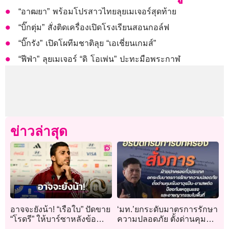
“อาฒยา” พร้อมโปรสาวไทยลุยเมเจอร์สุดท้าย
“บิ๊กตุ่ม” สั่งติดเครื่องเปิดโรงเรียนสอนกอล์ฟ
“บิ๊กรัง” เปิดโผทีมชาติลุย “เอเชี่ยนเกมส์”
“ฟีฟ่า” ลุยเมเจอร์ “ดิ โอเพ่น” ปะทะมือพระกาฬ
ข่าวล่าสุด
อาจจะยังน้า! “เรือใบ” ปัดขาย
‘มท.’ยกระดับมาตรการรักษา
“โรดรี” ให้บาร์ซาหลังข้อ
ความปลอดภัย ตั้งด่านคุม
เสนอยังไม่โดนใจ
เข้ม ‘อาวุธปืน–ยาเสพติด’