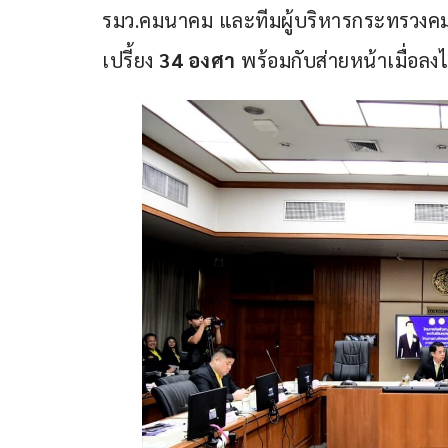
รมว.คมนาคม และทีมผู้บริหารกระทรวงคมน
เปรี้ยง 
34 องศา
 พร้อมกับส่ายหน้าเมื่อล