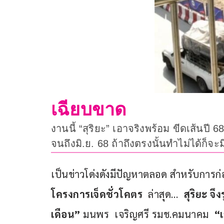
เฉียบขาด
งานนี้ “สุริยะ” เอาจริงพร้อม ขีดเส้นป
จนถึงมิ.ย. 68 ถ้าถึงตรงนั้นทำไม่ได้ก็
เป็นข่าวโด่งดังมีปัญหาตลอด สำหรับการก่
โครงการเจ็ดชั่วโคตร
  ล่าสุด…  
สุริยะ จึ
เดือน”
 มนพร  เจริญศรี รมช.คมนาคม  
“เ