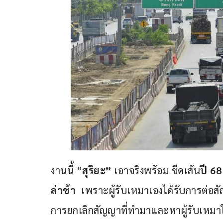
งานนี้ “
สุริยะ”
 เอาจริงพร้อม ขีดเส้น
ปี 68
ล่าช้า
  เพราะผู้รับเหมาเองได้รับการต่อสั
การยกเลิกสัญญาที่ทำมาและหาผู้รับเหมา