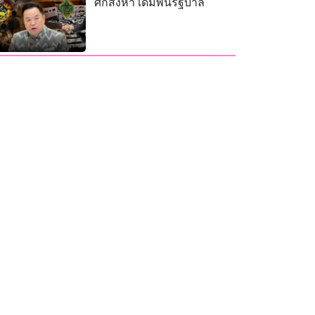
ศึกสิงหา เดิมพันรัฐบาล