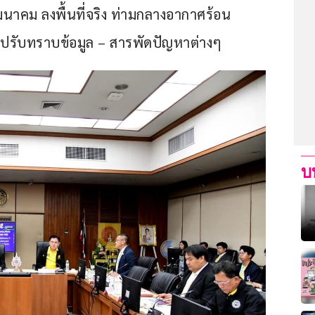
าคม ลงพื้นที่จริง ท่ามกลางอากาศร้อน
งไปรับทราบข้อมูล – สารพัดปัญหาต่างๆ
บ