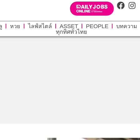
ู
หวย
ไลฟ์สไตล์
ASSET
PEOPLE
บทความ
ทุกทิศทั่วไทย