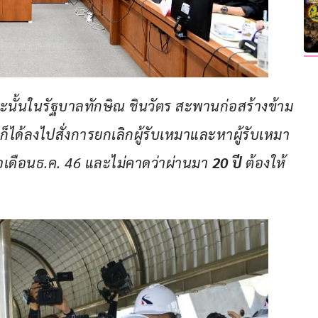
ะนั้นในรัฐบาลทักษิณ ชินวัตร สะพานก่อสร้างข้าม
็ได้ลงไปสั่งการยกเลิกผู้รับเหมาและหาผู้รับเหมา
อเดือนธ.ค. 46 และไม่คาดว่าผ่านมา 
20 ปี
 ต้องให้