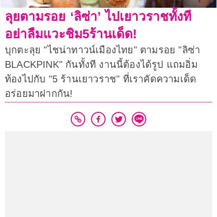
ลุยตามรอย ‘ลิซ่า’ ไปเยาวราชทั้งที
อย่าลืมแวะชิม5ร้านเด็ด!
บุกตะลุย "ไชน่าทาวน์เมืองไทย" ตามรอย "ลิซ่า
BLACKPINK" กันทั้งที งานนี้ต้องได้รูป แถมอิ่ม
ท้องไปกับ "5 ร้านเยาวราช" ที่เราคัดความเด็ด
อร่อยมาฝากกัน!