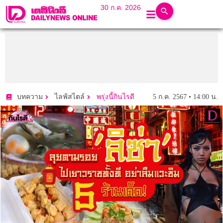
30 ก.ค. 2026
5 ก.ค. 2567 • 14:00 น.
บทความ
ไลฟ์สไตล์
พรุ่งนี้กินไรดี