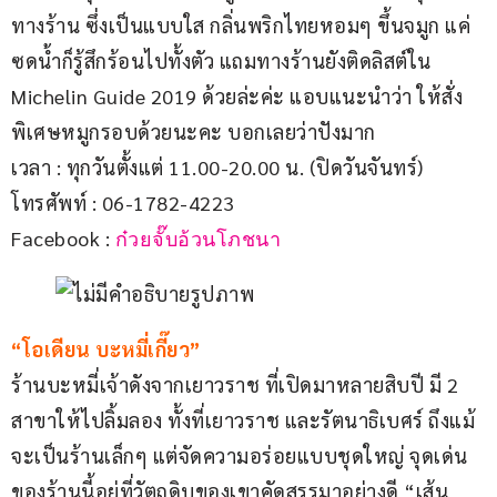
ทางร้าน ซึ่งเป็นแบบใส กลิ่นพริกไทยหอมๆ ขึ้นจมูก แค่
ซดน้ำก็รู้สึกร้อนไปทั้งตัว แถมทางร้านยังติดลิสต์ใน 
Michelin Guide 2019 ด้วยล่ะค่ะ แอบแนะนำว่า ให้สั่ง
พิเศษหมูกรอบด้วยนะคะ บอกเลยว่าปังมาก
เวลา : ทุกวันตั้งแต่ 11.00-20.00 น. (ปิดวันจันทร์)
โทรศัพท์ : 06-1782-4223
Facebook : 
ก๋วยจั๊บอ้วนโภชนา
“โอเดียน บะหมี่เกี๊ยว”
ร้านบะหมี่เจ้าดังจากเยาวราช ที่เปิดมาหลายสิบปี มี 2 
สาขาให้ไปลิ้มลอง ทั้งที่เยาวราช และรัตนาธิเบศร์ ถึงแม้
จะเป็นร้านเล็กๆ แต่จัดความอร่อยแบบชุดใหญ่ จุดเด่น
ของร้านนี้อยู่ที่วัตถุดิบของเขาคัดสรรมาอย่างดี “เส้น