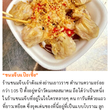
“ขนมจีบแป๊ะเซี้ย”
ร้านขนมจีบเจ้าดังแห่งย่านเยาวราช ตำนานความอร่อย
กว่า 105 ปี ตั้งอยู่หน้าวัดมงคลสมาคม ถือได้ว่าเป็นหนึ่ง
ในร้านขนมจีบที่อยู่ในใจใครหลายๆ คน การันตีด้วยแถว
ที่ยาวเหยียด ซึ่งจุดเด่นของที่นี่อยู่ที่เป็นแบบโบราณ ลูก