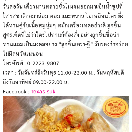
วันต่อวัน เคี่ยวนานหลายชั่วโมงจนออกมาเป็นน้ำซุปที่
ใส รสชาติกลมกล่อม หอม และหวาน ไม่เหมือนใคร ยิ่ง
ได้ทานคู่กับเนื้อหมูนุ่มๆ หมักเครื่องเทศอย่างดี ลูกชิ้น
สูตรเด็ดที่ไม่ว่าใครไปทานก็ต้องสั่ง อย่างลูกชิ้นชื่อน่า
ทานเเถมเป็นมงคลอย่าง “ลูกชิ้นเศรษฐี” รับรองว่าอร่อย
ไม่ผิดหวังแน่นอน
โทรศัพท์ : 0-2223-9807
เวลา : วันจันทร์ถึงวันพุธ 11.00-22.00 น., วันพฤหัสบดี
ถึงวันอาทิตย์ 09.00-22.00 น.
Facebook : 
Texas suki