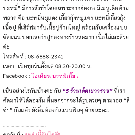
บะหมี่” มีการสั่งทำโดยเฉพาะจากฮ่องกง มีเมนูเด็ดห้าม
พลาด คือ บะหมี่หมูแดง เกี๊ยวกุ้งหมูแดง บะหมี่เกี๊ยวกุ้ง
เนื้อปู ที่เสิร์ฟมากับเนื้อปูก้ามใหญ่ พร้อมกับเครื่องแบบ
จัดแน่น บอกเลยว่าปูของทางร้านสดมาก เนื้อไม่เละด้วย
ค่ะ
โทรศัพท์ : 08-6888-2341
เวลา : เปิดทุกวันตั้งแต่ 08.30-20.00 น.
Facebook : 
โอเดียน บะหมี่เกี๊ยว
เป็นอย่างไรกันบ้างคะ กับ 
“5 ร้านเด็ดเยาวราช”
 ที่เรา
คัดมาให้ได้ลองกัน ที่นอกจากจะได้รูปสวยๆ ตามรอย “ลิ
ซ่า” กันแล้ว ยังอิ่มท้องกันแบบฟินๆ ด้วยนะคะ..
…………………………….
คอลัมน์ : 
“พรุ่งนี้กินไรดี”