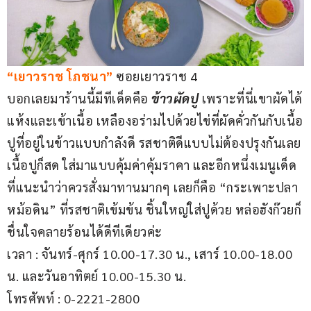
“เยาวราช โภชนา”
 ซอยเยาวราช 4
บอกเลยมาร้านนี้มีทีเด็ดคือ 
ข้าวผัดปู
 เพราะที่นี่เขาผัดได้
แห้งและเข้าเนื้อ เหลืองอร่ามไปด้วยไข่ที่ผัดคั่วกันกับเนื้อ
ปูที่อยู่ในข้าวแบบกำลังดี รสชาติดีแบบไม่ต้องปรุงกันเลย 
เนื้อปูก็สด ใส่มาแบบคุ้มค่าคุ้มราคา และอีกหนึ่งเมนูเด็ด
ที่แนะนำว่าควรสั่งมาทานมากๆ เลยก็คือ “กระเพาะปลา
หม้อดิน” ที่รสชาติเข้มข้น ชิ้นใหญ่ใส่ปูด้วย หล่อฮังก๊วยก็
ชื่นใจคลายร้อนได้ดีทีเดียวค่ะ
เวลา : จันทร์-ศุกร์ 10.00-17.30 น., เสาร์ 10.00-18.00 
น. และวันอาทิตย์ 10.00-15.30 น.
โทรศัพท์ : 0-2221-2800