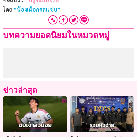
โดย 
“น้องเผือกรสแซ่บ”
บทความยอดนิยมในหมวดหมู่
ข่าวล่าสุด