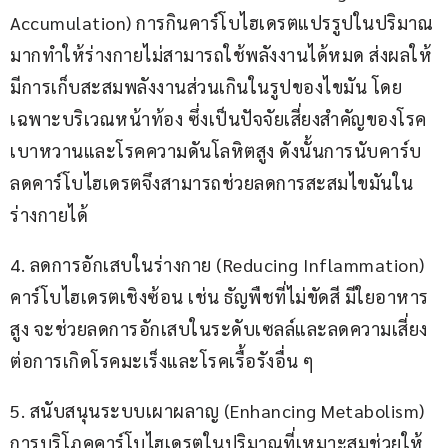
Accumulation) การกินคาร์โบไฮเดรตแปรรูปในปริมาณ
มากทำให้ร่างกายไม่สามารถใช้พลังงานได้หมด ส่งผลให้
มีการเก็บสะสมพลังงานส่วนเกินในรูปของไขมัน โดย
เฉพาะบริเวณหน้าท้อง ซึ่งเป็นปัจจัยเสี่ยงสำคัญของโรค
เบาหวานและโรคความดันโลหิตสูง ดังนั้นการนับคาร์บ 
ลดคาร์โบไฮเดรตจึงสามารถช่วยลดการสะสมไขมันใน
ร่างกายได้
4. ลดการอักเสบในร่างกาย (Reducing Inflammation) 
คาร์โบไฮเดรตเชิงซ้อน เช่น ธัญพืชที่ไม่ขัดสี มีใยอาหาร
สูง จะช่วยลดการอักเสบในระดับเซลล์และลดความเสี่ยง
ต่อการเกิดโรคมะเร็งและโรคเรื้อรังอื่น ๆ
5. สนับสนุนระบบเผาผลาญ (Enhancing Metabolism) 
การบริโภคคาร์โบไฮเดรตในปริมาณที่เหมาะสมช่วยให้