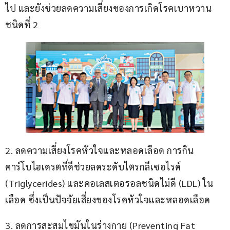
ไป และยังช่วยลดความเสี่ยงของการเกิดโรคเบาหวาน
ชนิดที่ 2
2. ลดความเสี่ยงโรคหัวใจและหลอดเลือด การกิน
คาร์โบไฮเดรตที่ดีช่วยลดระดับไตรกลีเซอไรด์ 
(Triglycerides) และคอเลสเตอรอลชนิดไม่ดี (LDL) ใน
เลือด ซึ่งเป็นปัจจัยเสี่ยงของโรคหัวใจและหลอดเลือด
3. ลดการสะสมไขมันในร่างกาย (Preventing Fat 