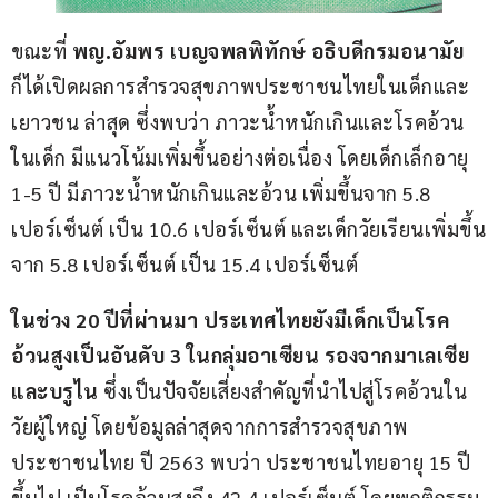
ขณะที่ 
พญ
.
อัมพร เบญจพลพิทักษ์ อธิบดีกรมอนามัย 
ก็ได้เปิดผลการสำรวจสุขภาพประชาชนไทยในเด็กและ
เยาวชน ล่าสุด ซึ่งพบว่า ภาวะน้ำหนักเกินและโรคอ้วน
ในเด็ก มีแนวโน้มเพิ่มขึ้นอย่างต่อเนื่อง โดยเด็กเล็กอายุ 
1-5 ปี มีภาวะน้ำหนักเกินและอ้วน เพิ่มขึ้นจาก 5.8 
เปอร์เซ็นต์ เป็น 10.6 เปอร์เซ็นต์ และเด็กวัยเรียนเพิ่มขึ้น
จาก 5.8 เปอร์เซ็นต์ เป็น 15.4 เปอร์เซ็นต์
ในช่วง 20 ปีที่ผ่านมา ประเทศไทยยังมีเด็กเป็นโรค
อ้วนสูงเป็นอันดับ 3 ในกลุ่มอาเซียน รองจากมาเลเซีย
และบรูไน
 ซึ่งเป็นปัจจัยเสี่ยงสำคัญที่นำไปสู่โรคอ้วนใน
วัยผู้ใหญ่ โดยข้อมูลล่าสุดจากการสำรวจสุขภาพ
ประชาชนไทย ปี 2563 พบว่า ประชาชนไทยอายุ 15 ปี
ขึ้นไป เป็นโรคอ้วนสูงถึง 42.4 เปอร์เซ็นต์ โดยพฤติกรรม