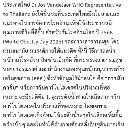
ประเทศไทย Dr.Jos Vandelaer WHO Representative 
to Thailand ยังได้ชื่นชมที่ประเทศไทยมีนโยบายและ
แนวทางในการจัดการโรคอ้วน เพื่อให้ประชาชนมี
คุณภาพชีวิตที่ดีขึ้น สำหรับวันโรคอ้วนโลก ปี 2568 
(World Obesity Day 2025) กระทรวงสาธารณสุข โดย 
กรมอนามัย รณรงค์ภายใต้แนวคิด ทั้งนี้ วิธีการลดน้ำ
หนัก แก้โรคอ้วน ป้องกันเอ็นซีดี ที่กระทรวงสาธารณสุข
พยายามรณรงค์ และสำนักงานกองทุนสนับสนุนการสร้าง
เสริมสุขภาพ (สสส.) ซึ่งทำข้อมูลไว้น่าสนใจ คือ 
“การนับ
คาร์บ” 
หรือการกินคาร์โบไฮเดรตในปริมาณที่พอ
เหมาะ จะมีผลดีคือ 1. คุมระดับน้ำตาลในเลือด การกิน
คาร์โบไฮเดรตในปริมาณที่พอเหมาะ โดยเฉพาะ
คาร์โบไฮเดรตเชิงซ้อน ให้ระดับน้ำตาลในเลือดเพิ่มขึ้น
อย่างช้า ๆ และไม่ทำให้ร่างกายต้องหลั่งอินซูลินมากเกิน