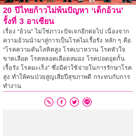
20 ปีไทยก้าวไม่พ้นปัญหา ‘เด็กอ้วน’
รั้งที่ 3 อาเซียน
เรื่อง “อ้วน” ไม่ใช่ภาวะปัจเจกอีกต่อไป เนื่องจาก
ความอ้วนนำมาสู่การเป็นโรคไม่เรื้อรัง หลัก ๆ คือ
“โรคความดันโลหิตสูง โรคเบาหวาน โรคหัวใจ
ขาดเลือด โรคหลอดเลือดสมอง โรคปอดอุดกั้น
เรื้อรัง โรคมะเร็ง” ซึ่งมีค่าใช้จ่ายในการรักษาโรค
สูง ทำให้คนป่วยสูญเสียปีสุขภาพดี กระทบกับการ
ทำงาน