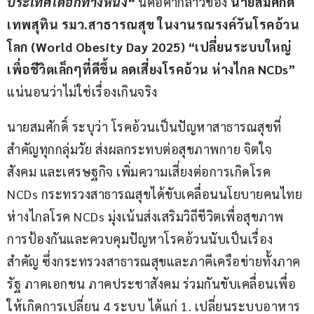
ประเทศได้อีกทางหนึ่ง“
 นี่คือคำกล่าวของ 
นายสมศักดิ์ 
เทพสุทิน รมว
.
สาธารณสุข ในงานรณรงค์วันโรคอ้วน
โลก 
(World Obesity Day 2025) “
เปลี่ยนระบบใหญ่ 
เพื่อชีวิตเล็กๆที่ดีขึ้น ลดเสี่ยงโรคอ้วน ห่างไกล 
NCDs”
แน่นอนว่าไม่ใช่เรื่องเกินจริง
นายสมศักดิ์ ระบุว่า โรคอ้วนเป็นปัญหาสาธารณสุขที่
สำคัญทุกกลุ่มวัย ส่งผลกระทบต่อสุขภาพกาย จิตใจ 
สังคม และเศรษฐกิจ เพิ่มความเสี่ยงต่อการเกิดโรค 
NCDs กระทรวงสาธารณสุขได้ขับเคลื่อนนโยบายคนไทย
ห่างไกลโรค NCDs มุ่งเน้นส่งเสริมวิถีชีวิตเพื่อสุขภาพ 
การป้องกันและควบคุมปัญหาโรคอ้วนนับเป็นเรื่อง
สำคัญ ซึ่งกระทรวงสาธารณสุขและภาคีเครือข่ายทั้งภาค
รัฐ ภาคเอกชน ภาคประชาสังคม ร่วมกันขับเคลื่อนเพื่อ
ให้เกิดการเปลี่ยน 4 ระบบ ได้แก่ 1. เปลี่ยนระบบอาหาร