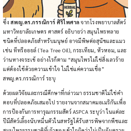
ซึ่ง 
สพญ.ดร.กรรณิการ์ ศิริไพศาล
 จากโรงพยาบาลสัตว์ 
มหาวิทยาลัยเกษตร ศาสตร์ อธิบายว่า สมุนไพรหลาย
ชนิดที่ปลอดภัยสำหรับมนุษย์ อาจมีพิษต่อสุนัขและแมว 
เช่น ทีทรีออยล์ (Tea Tree Oil), กระเทียม, หัวหอม, และ
ว่านหางจระเข้ อย่างไรก็ตาม “สมุนไพรไม่ใช่สิ่งเลวร้าย 
แต่ต้องใช้ด้วยความเข้าใจ ไม่ใช่แค่ความเชื่อ” 
สพญ.ดร.กรรณิการ์ ระบุ
ด้วยผลวิจัยและกรณีศึกษาที่กล่าวมา ธรรมชาติไม่ใช่คำ
ตอบที่ปลอดภัยเสมอไป รายงานจากสมาคมอเมริกันเพื่อ
การป้องกันการทารุณกรรมสัตว์ ASPCA ระบุว่า ในแต่ละ
ปีมีสัตว์เลี้ยงนับหมื่นตัวในสหรัฐได้รับสารพิษจากพืชและ
สมุนไพรธรรมชาติที่เจ้าของเข้าใจผิดว่าไม่เป็นอันตราย 