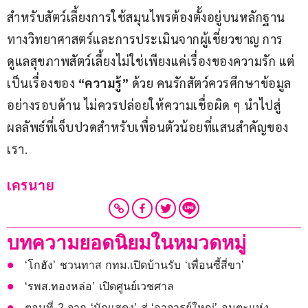
สำหรับสัตว์เลี้ยงการใช้สมุนไพรต้องตั้งอยู่บนหลักฐาน
ทางวิทยาศาสตร์และการประเมินจากผู้เชี่ยวชาญ การ
ดูแลสุขภาพสัตว์เลี้ยงไม่ใช่เพียงแค่เรื่องของความรัก แต่
เป็นเรื่องของ 
“ความรู้”
 ด้วย คนรักสัตว์ควรศึกษาข้อมูล
อย่างรอบด้าน ไม่ควรปล่อยให้ความเชื่อผิด ๆ นำไปสู่
ผลลัพธ์ที่เจ็บปวดสำหรับเพื่อนตัวน้อยที่แสนสำคัญของ
เรา.
เครนาย
บทความยอดนิยมในหมวดหมู่
‘โกฮัง’ ชวนทาส กทม.เปิดบ้านรับ ‘เพื่อนซี้สี่ขา’
‘รพส.ทองหล่อ’ เปิดศูนย์เวชศาล
ตอนที่ 2 จาก ‘นักแสดง’ สู่ ‘อาจารย์ใหญ่’ อมตะแห่ง