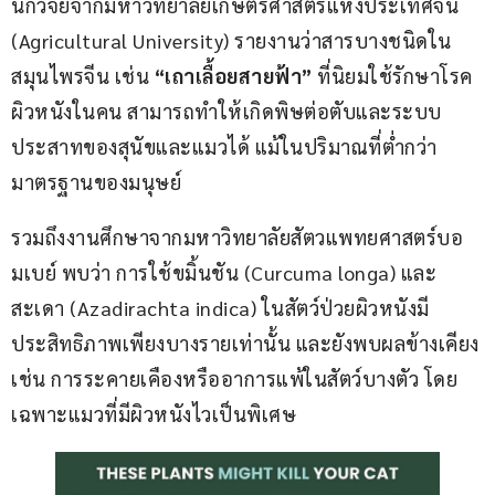
นักวิจัยจากมหาวิทยาลัยเกษตรศาสตร์แห่งประเทศจีน 
(Agricultural University) รายงานว่าสารบางชนิดใน
สมุนไพรจีน เช่น 
“เถาเลื้อยสายฟ้า”
 ที่นิยมใช้รักษาโรค
ผิวหนังในคน สามารถทำให้เกิดพิษต่อตับและระบบ
ประสาทของสุนัขและแมวได้ แม้ในปริมาณที่ต่ำกว่า
มาตรฐานของมนุษย์
รวมถึงงานศึกษาจากมหาวิทยาลัยสัตวแพทยศาสตร์บอ
มเบย์ พบว่า การใช้ขมิ้นชัน (Curcuma longa) และ
สะเดา (Azadirachta indica) ในสัตว์ป่วยผิวหนังมี
ประสิทธิภาพเพียงบางรายเท่านั้น และยังพบผลข้างเคียง 
เช่น การระคายเคืองหรืออาการแพ้ในสัตว์บางตัว โดย
เฉพาะแมวที่มีผิวหนังไวเป็นพิเศษ