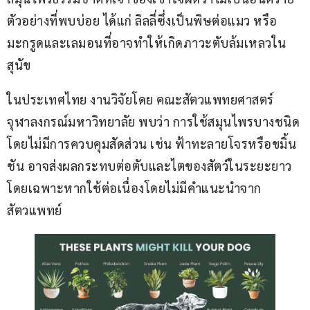
ตัวอย่างที่พบบ่อย ได้แก่ ลิลลี่ซึ่งเป็นพิษต่อแมว หรือ
มะกรูดและเลมอนที่อาจทำให้เกิดภาวะตับล้มเหลวใน
สุนัข
ในประเทศไทย งานวิจัยโดย คณะสัตวแพทยศาสตร์ 
จุฬาลงกรณ์มหาวิทยาลัย พบว่า การใช้สมุนไพรบางชนิด
โดยไม่มีการควบคุมสัดส่วน เช่น ฟ้าทะลายโจรหรือขมิ้น
ชัน อาจส่งผลกระทบต่อตับและไตของสัตว์ในระยะยาว 
โดยเฉพาะหากใช้ต่อเนื่องโดยไม่มีคำแนะนำจาก
สัตวแพทย์