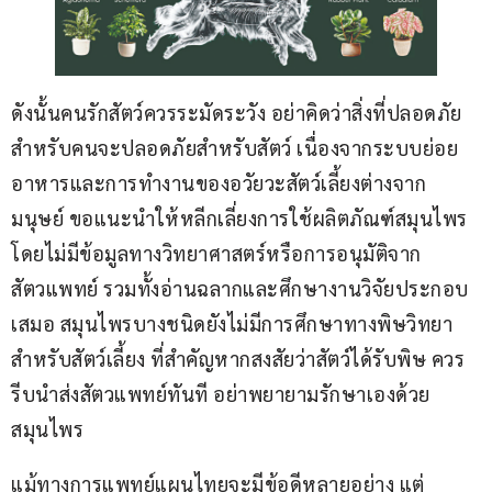
ดังนั้นคนรักสัตว์ควรระมัดระวัง อย่าคิดว่าสิ่งที่ปลอดภัย
สำหรับคนจะปลอดภัยสำหรับสัตว์ เนื่องจากระบบย่อย
อาหารและการทำงานของอวัยวะสัตว์เลี้ยงต่างจาก
มนุษย์ ขอแนะนำให้หลีกเลี่ยงการใช้ผลิตภัณฑ์สมุนไพร
โดยไม่มีข้อมูลทางวิทยาศาสตร์หรือการอนุมัติจาก
สัตวแพทย์ รวมทั้งอ่านฉลากและศึกษางานวิจัยประกอบ
เสมอ สมุนไพรบางชนิดยังไม่มีการศึกษาทางพิษวิทยา
สำหรับสัตว์เลี้ยง ที่สำคัญหากสงสัยว่าสัตว์ได้รับพิษ ควร
รีบนำส่งสัตวแพทย์ทันที อย่าพยายามรักษาเองด้วย
สมุนไพร
แม้ทางการแพทย์แผนไทยจะมีข้อดีหลายอย่าง แต่