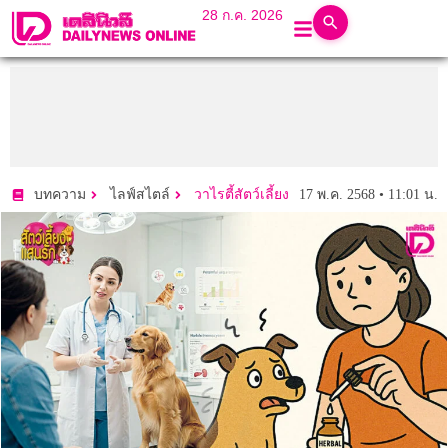
28 ก.ค. 2026
17 พ.ค. 2568 • 11:01 น.
บทความ
ไลฟ์สไตล์
วาไรตี้สัตว์เลี้ยง