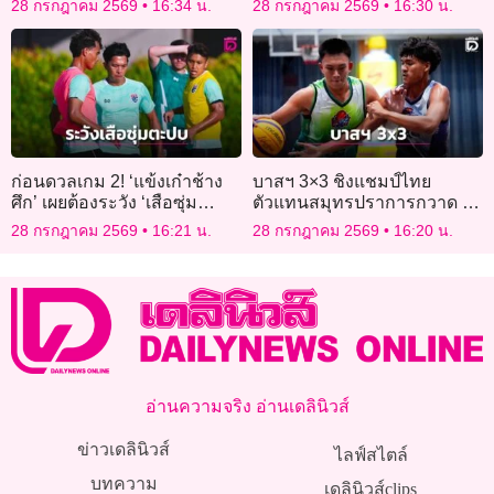
28 กรกฎาคม 2569
16:34 น.
28 กรกฎาคม 2569
16:30 น.
จ่ายค่านวดน้ำมัน
ก่อนดวลเกม 2! ‘แข้งเก๋าช้าง
บาสฯ 3×3 ชิงแชมป์ไทย
ศึก’ เผยต้องระวัง ‘เสือซุ่ม
ตัวแทนสมุทรปราการกวาด 2
ตะปบ’
แชมป์
28 กรกฎาคม 2569
16:21 น.
28 กรกฎาคม 2569
16:20 น.
อ่านความจริง อ่านเดลินิวส์
ข่าวเดลินิวส์
ไลฟ์สไตล์
บทความ
เดลินิวส์clips