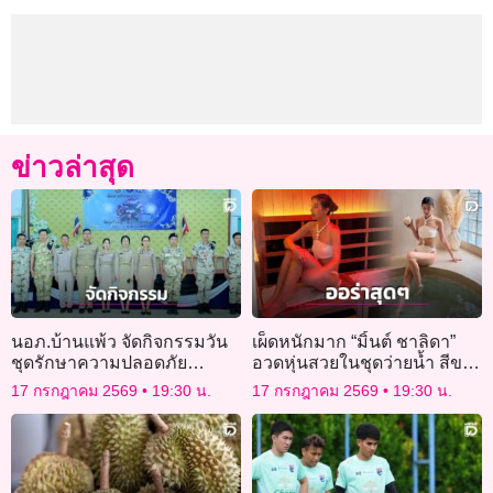
ข่าวล่าสุด
นอภ.บ้านแพ้ว จัดกิจกรรมวัน
เผ็ดหนักมาก “มิ้นต์ ชาลิดา”
ชุดรักษาความปลอดภัย
อวดหุ่นสวยในชุดว่ายน้ำ สีขาว
หมู่บ้าน ประจำปี 2569
สะอาดจนต้องกดไลก์ให้รัวๆ
17 กรกฎาคม 2569
19:30 น.
17 กรกฎาคม 2569
19:30 น.