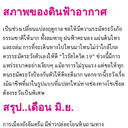
สภาพของดินฟ้าอากาศ
เป็นช่วงเปลี่ยนแปลงฤดูกาล ขอให้มีความระมัดระวังภัย
ธรรมชาติให้มาก ทั้งลมพายุ ฝนฟ้าคะนอง แผ่นดินไหว
และถล่ม การที่จะเดินทางไปไหนมาไหนไม่ว่าใกล้ไกล
ควรระมัดระวังตัวเองให้ดี “ไวรัสโควิด 19” ช่วงนี้มีการ
แพร่ระบาดอย่างเงียบๆ แม้อาการไม่รุนแรง แต่ขอให้ทุก
คนระมัดระวังป้องกันตัวให้ดีจะดีมาก นอกจากนี้ระวังเรื่อ
งมิฉาชีพที่มาในรูปแบบที่แปลกใหม่ทางช่องทางโชเชียล
ต้องระวังเป็นพิเศษ
สรุป..เดือน มิ.ย.
การเมืองยังอึมครึม มีข่าวปล่อยโยนหินถามทาง 