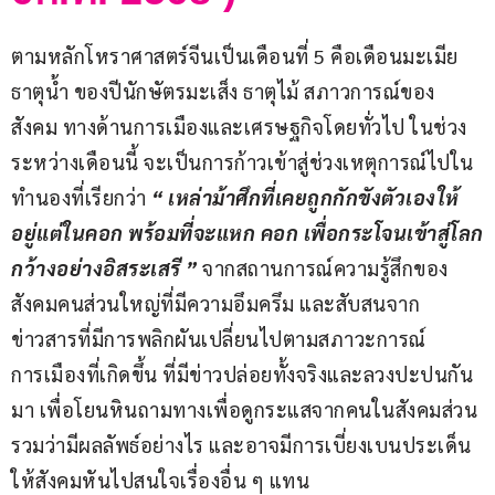
ตามหลักโหราศาสตร์จีนเป็นเดือนที่ 5 คือเดือนมะเมีย 
ธาตุน้ำ ของปีนักษัตรมะเส็ง ธาตุไม้ สภาวการณ์ของ
สังคม ทางด้านการเมืองและเศรษฐกิจโดยทั่วไป ในช่วง
ระหว่างเดือนนี้ จะเป็นการก้าวเข้าสู่ช่วงเหตุการณ์ไปใน
ทำนองที่เรียกว่า
 “ เหล่าม้าศึกที่เคยถูกกักขังตัวเองให้
อยู่แต่ในคอก พร้อมที่จะแหก คอก เพื่อกระโจนเข้าสู่โลก
กว้างอย่างอิสระเสรี ”
 จากสถานการณ์ความรู้สึกของ
สังคมคนส่วนใหญ่ที่มีความอึมครึม และสับสนจาก
ข่าวสารที่มีการพลิกผันเปลี่ยนไปตามสภาวะการณ์
การเมืองที่เกิดขึ้น ที่มีข่าวปล่อยทั้งจริงและลวงปะปนกัน
มา เพื่อโยนหินถามทางเพื่อดูกระแสจากคนในสังคมส่วน
รวมว่ามีผลลัพธ์อย่างไร และอาจมีการเบี่ยงเบนประเด็น
ให้สังคมหันไปสนใจเรื่องอื่น ๆ แทน