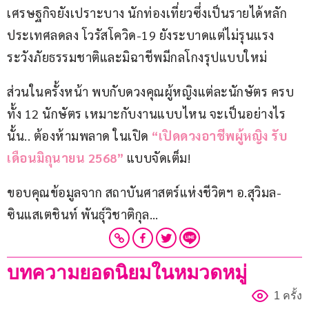
เศรษฐกิจยังเปราะบาง นักท่องเที่ยวซึ่งเป็นรายได้หลัก
ประเทศลดลง โวรัสโควิด-19 ยังระบาดแต่ไม่รุนแรง 
ระวังภัยธรรมชาติและมิฉาชีพมีกลโกงรุปแบบใหม่
ส่วนในครั้งหน้า พบกับดวงคุณผู้หญิงแต่ละนักษัตร ครบ
ทั้ง 12 นักษัตร เหมาะกับงานแบบไหน จะเป็นอย่างไร
นั้น.. ต้องห้ามพลาด ในเปิด 
“เปิดดวงอาชีพผู้หญิง รับ
เดือนมิถุนายน 2568” 
แบบจัดเต็ม!
ขอบคุณข้อมูลจาก สถาบันศาสตร์แห่งชีวิตฯ อ.สุวิมล-
ซินแสเตชินท์ พันธุ์วิชาติกุล…
บทความยอดนิยมในหมวดหมู่
1 ครั้ง