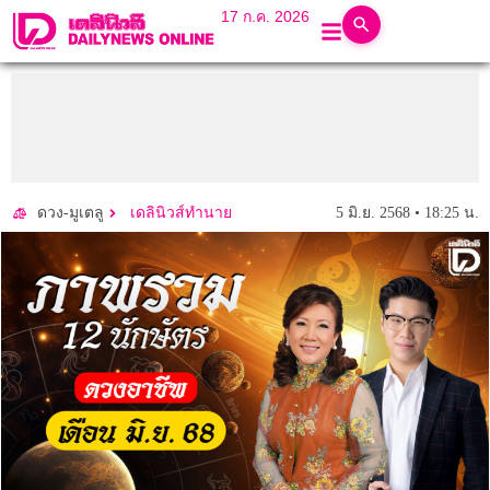
17 ก.ค. 2026
5 มิ.ย. 2568 • 18:25 น.
ดวง-มูเตลู
เดลินิวส์ทำนาย