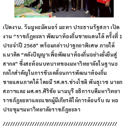
เปิดงาน. วันมูหะมัดนอร์ มะทา ประธานรัฐสภา เปิด
งาน “ราชภัฏยะลา พัฒนาท้องถิ่นชายแดนใต้ ครั้งที่ 1 
ประจำปี 2568” พร้อมกล่าวปาฐกถาพิเศษ ภายใต้
แนวคิด “คลังปัญญาเพื่อพัฒนาท้องถิ่นอย่างยั่งยืนสู่
สากล” ซึ่งสะท้อนบทบาทของมหาวิทยาลัยในฐานะ
กลไกสำคัญในการขับเคลื่อนการพัฒนาท้องถิ่น
ชายแดนภาคใต้ โดยมี รศ.ดร.ช่วงโชติ พันธุเวช นายก
สภาฯและ ผศ.ดร.ศิริชัย นามบุรี อธิการบดีมหาวิทยา
ราชภัฎยะลาและแขกผู้มีเกียรติให้การต้อนรับ ณ หอ
ประชุมฯมหาวิทยาลัยราชภัฎยะลา
///////////////////////////////////////////////