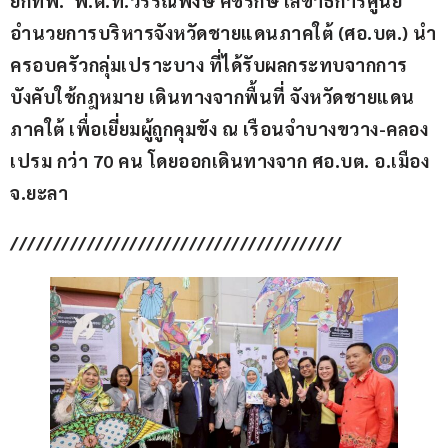
ยกทัพ.  พ.ต.ท.วรรณพงษ์ คชรักษ์ เลขาธิการศูนย์
อำนวยการบริหารจังหวัดชายแดนภาคใต้ (ศอ.บต.) นำ
ครอบครัวกลุ่มเปราะบาง ที่ได้รับผลกระทบจากการ
บังคับใช้กฎหมาย เดินทางจากพื้นที่ จังหวัดชายแดน
ภาคใต้ เพื่อเยี่ยมผู้ถูกคุมขัง ณ เรือนจำบางขวาง-คลอง
เปรม กว่า 70 คน โดยออกเดินทางจาก ศอ.บต. อ.เมือง 
จ.ยะลา
///////////////////////////////////////