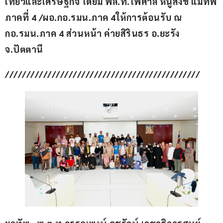
เที่ยวและเศรษฐกิจ โดยมี พล.ท.ไพศาล หนูสังข์ แม่ทัพ
ภาคที่ 4 /ผอ.กอ.รมน.ภาค 4ให้การต้อนรับ ณ 
กอ.รมน.ภาค 4 ส่วนหน้า ค่ายสิรินธร อ.ยะรัง 
จ.ปัตตานี
//////////////////////////////////////////////