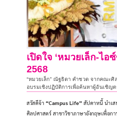
เปิดใจ ‘หมวยเล็ก-ไอซ์
2568
“หมวยเล็ก” ณัฐธิดา คำชวด จากคณะศิล
อบรมเชิงปฏิบัติการเพื่อค้นหาผู้อันเช
สวัสดีจ้า
 “Campus Life”
 สัปดาหนี้ นำเส
ศิลปศาสตร์ สาขาวิชาภาษาอังกฤษเพื่อการ