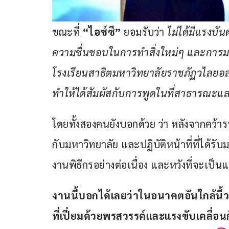
ขณะที่ 
“ไอซ์ซึ” 
ยอมรับว่า 
ไม่ได้มีแรงบั
ความชื่นชอบในการทำสิ่งใหม่ๆ และการม
โรงเรียนสาธิตมหาวิทยาลัยราชภัฏวไลยอล
ทำให้ได้สัมผัสกับการพูดในที่สาธารณะแ
โดยทั้งสองคนยังบอกด้วย ว่า หลังจากคว้ารา
กับมหาวิทยาลัย และปฏิบัติหน้าที่ที่ได้ร
งานพิธีกรอย่างต่อเนื่อง และหวังที่จะเป
งานนี้บอกได้เลยว่าในอนาคตอันใกล้นี้ว
ที่เปี่ยมด้วยพรสวรรค์และแรงขับเคลื่อน