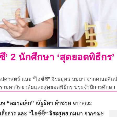
ซึ’ 2 นักศึกษา ‘สุดยอดพิธีกร’
ปศาสตร์ และ “ไอซ์ซึ” จิระยุทธ ถมมา จากคณะศิลป
ิญตรามหาวิทยาลัยและสุดยอดพิธีกร ประจำปีการศึกษา
นอ 
“หมวยเล็ก” ณัฐธิดา คำชวด
 จากคณะ
สื่อสาร และ 
“ไอซ์ซึ” จิระยุทธ ถมมา
 จากคณะ