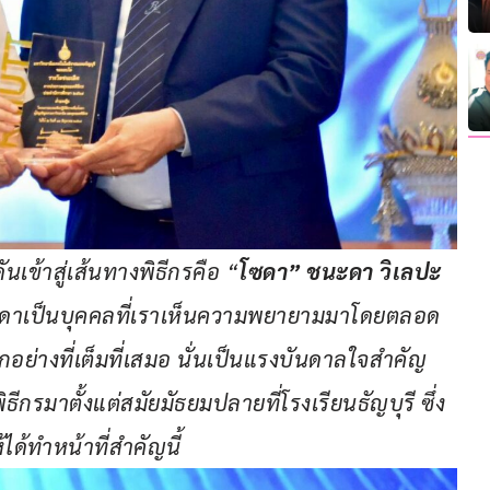
นเข้าสู่เส้นทางพิธีกรคือ “
โซดา” ชนะดา วิเลปะ
ี่โซดาเป็นบุคคลที่เราเห็นความพยายามมาโดยตลอด 
ย่างที่เต็มที่เสมอ นั่นเป็นแรงบันดาลใจสำคัญ
ีกรมาตั้งแต่สมัยมัธยมปลายที่โรงเรียนธัญบุรี ซึ่ง
ด้ทำหน้าที่สำคัญนี้