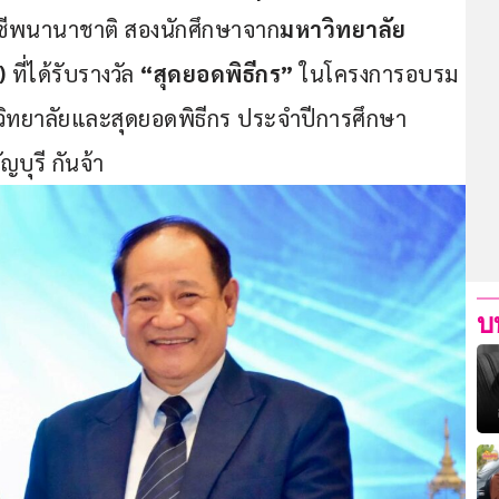
าชีพนานาชาติ สองนักศึกษาจาก
มหาวิทยาลัย
) 
ที่ได้รับรางวัล 
“สุดยอดพิธีกร”
 ในโครงการอบรม
หาวิทยาลัยและสุดยอดพิธีกร ประจำปีการศึกษา 
ญบุรี กันจ้า
บ