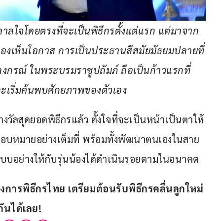
นดาลใจโดยตรงที่จะเป็นพิธีกรตั้งแต่แรก แต่มาจาก
องเห็นโอกาส การเป็นประธานสีสมัยมัธยมปลายที่
งกรณ์ ในพระบรมราชูปถัมภ์ ถือเป็นก้าวแรกที่
ละเริ่มค้นพบศักยภาพของตัวเอง
งวัลสุดยอดพิธีกรแล้ว ตั้งใจที่จะเป็นหน้าเป็นตาให้
ับมอบหมายอย่างเต็มที่ พร้อมทั้งพัฒนาตนเองในสาย
็นแบบอย่างให้กับรุ่นน้องได้ดำเนินรอยตามในอนาคต
งการพิธีกรไทย เตรียมต้อนรับพิธีกรคลื่นลูกใหม่
กันได้เลย!