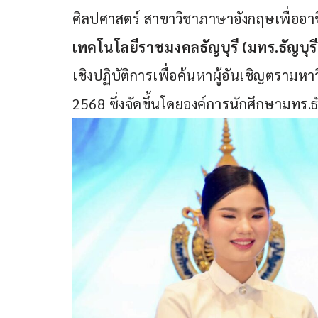
ศิลปศาสตร์ สาขาวิชาภาษาอังกฤษเพื่ออ
เทคโนโลยีราชมงคลธัญบุรี (มทร.ธัญบุรี
เชิงปฏิบัติการเพื่อค้นหาผู้อันเชิญตราม
2568 ซึ่งจัดขึ้นโดยองค์การนักศึกษามทร.ธั