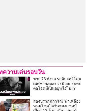
ทความเด่นรอบวัน
ชาย 73 กังวล ระดับฮอร์โมน
เพศชายลดลง จะมีผลกระทบ
ต่อโรคที่เป็นอยู่หรือไม่!!?
ส่องปรากฏการณ์ “ผ้าเหลือง
หนุนโชค” ควันหลงแชมป์
เปี้ยน 12 ล้าน เมื่อวาสนาไม่