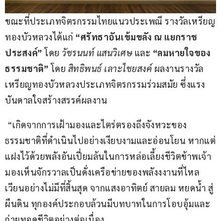
ขณะที่ประเภทจิตรกรรมไทยแนวประเพณี รางวัลเหรียญ
ทองบัวหลวงได้แก่ 
“ศรัทธาอันเข้มขลัง ณ แยกราช
ประสงค์”
 โดย 
วัชรนนท์ แสนวิเศษ
 และ 
“ลมหายใจของ
ธรรมชาติ”
 โดย 
สิทธิพนธ์ เลาะไชยสงค์
 ผลงานรางวัล
เหรียญทองบัวหลวงประเภทจิตรกรรมร่วมสมัย ซึ่งแรง
บันดาลใจสร้างสรรค์ผลงาน
 “เกิดจากการเฝ้ามองและไตร่ตรองถึงจังหวะของ
ธรรมชาติที่ดำเนินไปอย่างเงียบงามและอ่อนโยน หากแต่
แฝงไว้ด้วยพลังอันเปี่ยมล้นในการหล่อเลี้ยงชีวิตข้าพเจ้า
มองเห็นจักรวาลเป็นดั่งเครือข่ายของพลังงงานที่ไหล
เวียนอย่างไม่มีที่สิ้นสุด จากแสงอาทิตย์ สายลม หยดน้ำ สู่
ผืนดิน ทุกองค์ประกอบล้วนมีบทบาทในการโอบอุ้มและ
ถ่ายทอดชีวิตอย่างต่อเนื่อง