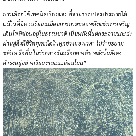
การเลือกใช้เทคนิคเรืองแสง ที่สามารถเปล่งประกายได้
แม้ในที่มืด
 เปรียบเสมือนการถ่ายทอดพลังแห่งการเจริญ
เติบโตที่ซ่อนอยู่ในธรรมชาติ เป็นพลังที่แผ่กระจายและส่ง
ผ่านสู่สิ่งมีชีวิตทุกชนิดในทุกช่วงของเวลา ไม่ว่าจะยาม
หลับห รือตื่น ไม่ว่ากลางวันหรือกลางคืน พลังนั้นยังคง
ดำรงอยู่อย่างเงียบงามและอ่อนโยน”