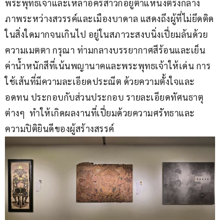
พระพุทธเจ้าและเหล่าอัครสาวกอยู่ตำแหน่งตรงกลาง
ภาพระหว่างสวรรค์และเมืองบาดาล แสดงถึงผู้ที่ไม่ยึดติด
ในสิ่งใดมากจนเกินไป อยู่ในสภาวะสงบนิ่งเปี่ยมล้นด้วย
ความเมตตา กรุณา ท่ามกลางบรรยากาศสีร้อนและเย็น 
ค่าน้ำหนักสีที่เน้นพญานาคและพระพุทธเจ้าให้เด่น การ
ใช้เส้นที่มีความละเอียดประณีต ด้วยความตั้งใจและ
อดทน ประกอบกับส่วนประกอบ รายละเอียดทัศนธาตุ
ต่างๆ  ทำให้เกิดผลงานที่เปี่ยมด้วยความศรัทธาและ
ความปิติยินดีของผู้สร้างสรรค์