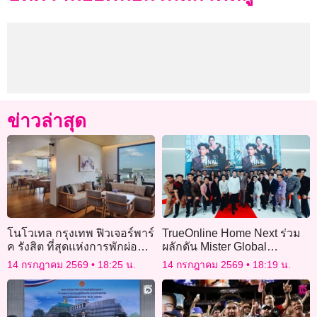
ข่าวล่าสุด
โนโวเทล กรุงเทพ ฟิวเจอร์พาร์
TrueOnline Home Next ร่วม
ค รังสิต ที่สุดแห่งการพักผ่อน
ผลักดัน Mister Global
และการเดินทางในกรุงเทพฯ
Thailand 2026 เปล่งประกายสู่
14 กรกฎาคม 2569
18:25 น.
14 กรกฎาคม 2569
18:19 น.
ตอนเหนือ
เวทีโลก