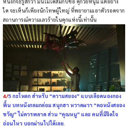
หนังก็จะรู้สึกว่า มันไม่ได้สมกับชื่อ คุกวัยหนุ่ม แต่อย่าง
ใด จะเห็นก็เพียงนักโทษผู้ใหญ่ ที่พยายามเอาตัวรอดจาก
สถานการณ์ความเลวร้ายในคุกแห่งนี้เท่านั้น
4/
5 กะโหลก สำหรับ “ความสยอง” แบบเลือดนองกอง
พื้น บทหนังกลมกล่อม สนุกฮา หวาดผวา “คอหนังสยอง
ขวัญ” ไม่ควรพลาด ส่วน “คุณหนู” และ คนที่มีจิตใจ
อ่อนไหว บอกผ่านไปได้เลย
.