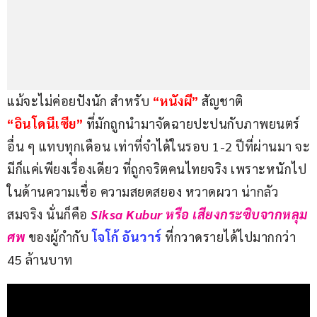
แม้จะไม่ค่อยปังนัก สำหรับ 
“หนังผี”
 สัญชาติ 
“อินโดนีเซีย” 
ที่มักถูกนำมาจัดฉายปะปนกับภาพยนตร์
อื่น ๆ แทบทุกเดือน เท่าที่จำได้ในรอบ 1-2 ปีที่ผ่านมา จะ
มีก็แค่เพียงเรื่องเดียว ที่ถูกจริตคนไทยจริง เพราะหนักไป
ในด้านความเชื่อ ความสยดสยอง หวาดผวา น่ากลัว
สมจริง นั่นก็คือ
Siksa Kubur หรือ เสียงกระซิบจากหลุม
ศพ 
ของผู้กำกับ 
โจโก้ อันวาร์ 
ที่กวาดรายได้ไปมากกว่า 
45 ล้านบาท 