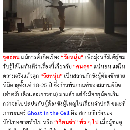
จุดอ่อน
 แม้การตั้งชื่อเรื่อง 
“วัยหนุ่ม” 
เพื่อมุ่งหวังให้ผู้ชม
รับรู้ได้ในทันทีว่าเรื่องนี้เกี่ยวกับ
 “คนคุก” 
แน่นอน แต่ใน
ความจริงแล้วคุก 
“วัยหนุ่ม” 
เป็นสถานกักขังผู้ต้องขังชาย
ที่มีอายุตั้งแต่ 18-25 ปี ซึ่งก้าวพ้นเกณฑ์ของสถานพินิจ 
(สำหรับเด็กและเยาวชน) มาแล้ว แต่ยังมีอายุน้อยเกิน
กว่าจะไปปะปนกับผู้ต้องขังผู้ใหญ่ในเรือนจำปกติ ขณะที่
ภาพยนตร์
 Ghost in the Cell 
คือ สถานกักขังของ
นักโทษชายทั่วไป หรือ
 “เรือนจำ” ทั่ว ๆ ไป 
เมื่อผู้ชมดู